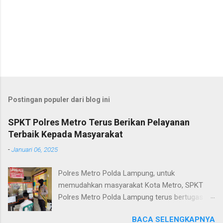
Postingan populer dari blog ini
SPKT Polres Metro Terus Berikan Pelayanan
Terbaik Kepada Masyarakat
-
Januari 06, 2025
Polres Metro Polda Lampung, untuk
memudahkan masyarakat Kota Metro, SPKT
Polres Metro Polda Lampung terus bertugas
memberikan pelayanan Kepolisian yang terbaik
BACA SELENGKAPNYA
terkait layanan pengaduan, pelayanan SKCK dan