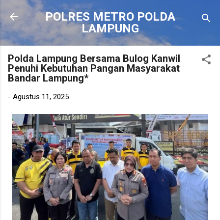
Langsung ke konten utama
POLRES METRO POLDA
LAMPUNG
Polda Lampung Bersama Bulog Kanwil
Penuhi Kebutuhan Pangan Masyarakat
Bandar Lampung*
-
Agustus 11, 2025