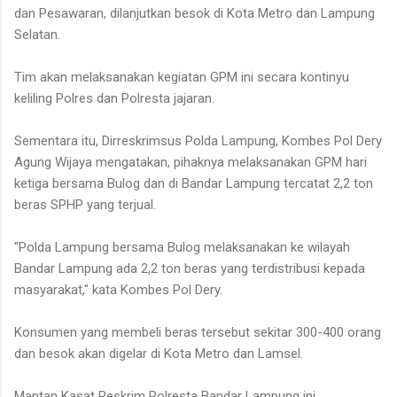
dan Pesawaran, dilanjutkan besok di Kota Metro dan Lampung
Selatan.
Tim akan melaksanakan kegiatan GPM ini secara kontinyu
keliling Polres dan Polresta jajaran.
Sementara itu, Dirreskrimsus Polda Lampung, Kombes Pol Dery
Agung Wijaya mengatakan, pihaknya melaksanakan GPM hari
ketiga bersama Bulog dan di Bandar Lampung tercatat 2,2 ton
beras SPHP yang terjual.
"Polda Lampung bersama Bulog melaksanakan ke wilayah
Bandar Lampung ada 2,2 ton beras yang terdistribusi kepada
masyarakat," kata Kombes Pol Dery.
Konsumen yang membeli beras tersebut sekitar 300-400 orang
dan besok akan digelar di Kota Metro dan Lamsel.
Mantan Kasat Reskrim Polresta Bandar Lampung ini