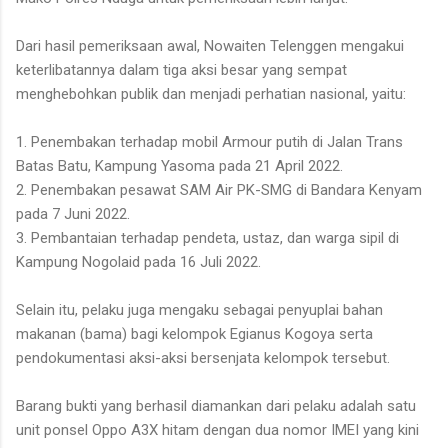
Dari hasil pemeriksaan awal, Nowaiten Telenggen mengakui
keterlibatannya dalam tiga aksi besar yang sempat
menghebohkan publik dan menjadi perhatian nasional, yaitu:
1. Penembakan terhadap mobil Armour putih di Jalan Trans
Batas Batu, Kampung Yasoma pada 21 April 2022.
2. Penembakan pesawat SAM Air PK-SMG di Bandara Kenyam
pada 7 Juni 2022.
3. Pembantaian terhadap pendeta, ustaz, dan warga sipil di
Kampung Nogolaid pada 16 Juli 2022.
Selain itu, pelaku juga mengaku sebagai penyuplai bahan
makanan (bama) bagi kelompok Egianus Kogoya serta
pendokumentasi aksi-aksi bersenjata kelompok tersebut.
Barang bukti yang berhasil diamankan dari pelaku adalah satu
unit ponsel Oppo A3X hitam dengan dua nomor IMEI yang kini