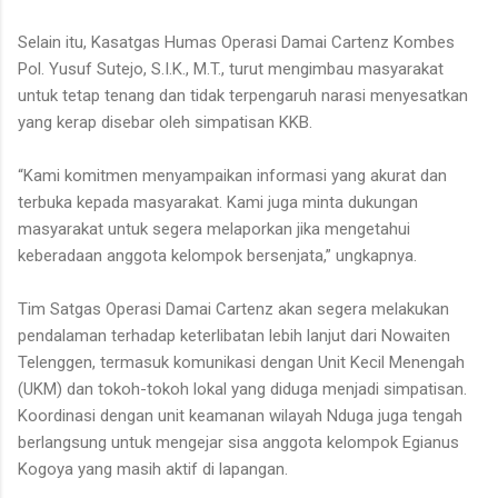
Selain itu, Kasatgas Humas Operasi Damai Cartenz Kombes
Pol. Yusuf Sutejo, S.I.K., M.T., turut mengimbau masyarakat
untuk tetap tenang dan tidak terpengaruh narasi menyesatkan
yang kerap disebar oleh simpatisan KKB.
“Kami komitmen menyampaikan informasi yang akurat dan
terbuka kepada masyarakat. Kami juga minta dukungan
masyarakat untuk segera melaporkan jika mengetahui
keberadaan anggota kelompok bersenjata,” ungkapnya.
Tim Satgas Operasi Damai Cartenz akan segera melakukan
pendalaman terhadap keterlibatan lebih lanjut dari Nowaiten
Telenggen, termasuk komunikasi dengan Unit Kecil Menengah
(UKM) dan tokoh-tokoh lokal yang diduga menjadi simpatisan.
Koordinasi dengan unit keamanan wilayah Nduga juga tengah
berlangsung untuk mengejar sisa anggota kelompok Egianus
Kogoya yang masih aktif di lapangan.