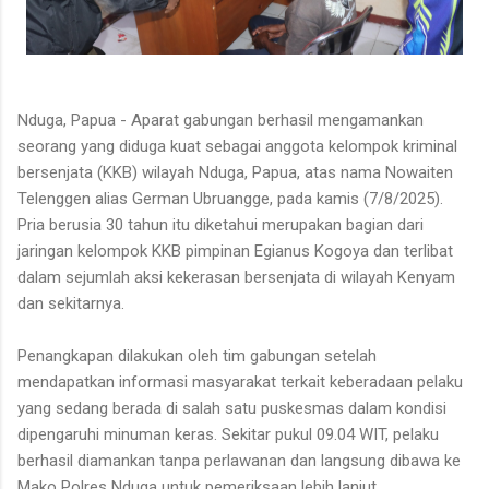
Nduga, Papua - Aparat gabungan berhasil mengamankan
seorang yang diduga kuat sebagai anggota kelompok kriminal
bersenjata (KKB) wilayah Nduga, Papua, atas nama Nowaiten
Telenggen alias German Ubruangge, pada kamis (7/8/2025).
Pria berusia 30 tahun itu diketahui merupakan bagian dari
jaringan kelompok KKB pimpinan Egianus Kogoya dan terlibat
dalam sejumlah aksi kekerasan bersenjata di wilayah Kenyam
dan sekitarnya.
Penangkapan dilakukan oleh tim gabungan setelah
mendapatkan informasi masyarakat terkait keberadaan pelaku
yang sedang berada di salah satu puskesmas dalam kondisi
dipengaruhi minuman keras. Sekitar pukul 09.04 WIT, pelaku
berhasil diamankan tanpa perlawanan dan langsung dibawa ke
Mako Polres Nduga untuk pemeriksaan lebih lanjut.