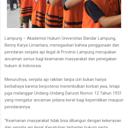
Lampung – Akademisi Hukum Universitas Bandar Lampung,
Benny Karya Limantara, menegaskan bahwa penggunaan dan
peredaran senjata api ilegal di Provinsi Lampung merupakan
ancaman serius bagi keamanan masyarakat dan penegakan
hukum di Indonesia.
Menurutnya, senjata api rakitan tanpa izin bukan hanya
berbahaya karena berpotensi menimbulkan korban jiwa, tetapi
juga melanggar Undang-Undang Darurat Nomor 12 Tahun 1951
yang mengatur ancaman pidana berat bagi kepemilikan maupun
peredarannya.
“Keamanan masyarakat tidak bisa dibangun dengan kekerasan
dan senjata api ilegal. Kepatuhan terhadap hukum serta