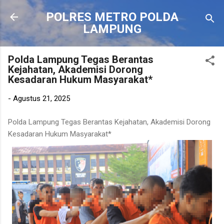
Langsung ke konten utama
POLRES METRO POLDA
LAMPUNG
Polda Lampung Tegas Berantas
Kejahatan, Akademisi Dorong
Kesadaran Hukum Masyarakat*
-
Agustus 21, 2025
Polda Lampung Tegas Berantas Kejahatan, Akademisi Dorong
Kesadaran Hukum Masyarakat*