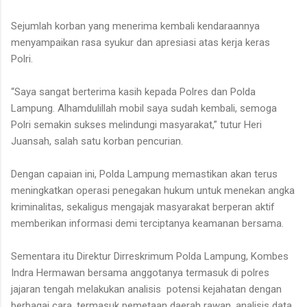
Sejumlah korban yang menerima kembali kendaraannya
menyampaikan rasa syukur dan apresiasi atas kerja keras
Polri.
“Saya sangat berterima kasih kepada Polres dan Polda
Lampung. Alhamdulillah mobil saya sudah kembali, semoga
Polri semakin sukses melindungi masyarakat,” tutur Heri
Juansah, salah satu korban pencurian.
Dengan capaian ini, Polda Lampung memastikan akan terus
meningkatkan operasi penegakan hukum untuk menekan angka
kriminalitas, sekaligus mengajak masyarakat berperan aktif
memberikan informasi demi terciptanya keamanan bersama.
Sementara itu Direktur Dirreskrimum Polda Lampung, Kombes
Indra Hermawan bersama anggotanya termasuk di polres
jajaran tengah melakukan analisis potensi kejahatan dengan
berbagai cara, termasuk pemetaan daerah rawan, analisis data