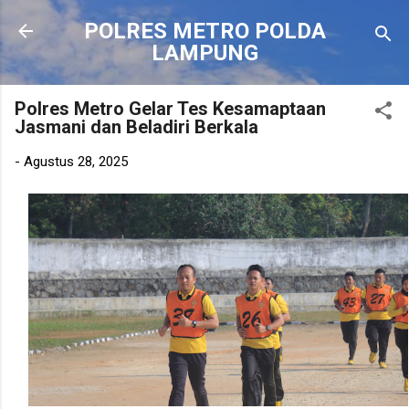
Langsung ke konten utama
POLRES METRO POLDA
LAMPUNG
Polres Metro Gelar Tes Kesamaptaan
Jasmani dan Beladiri Berkala
-
Agustus 28, 2025