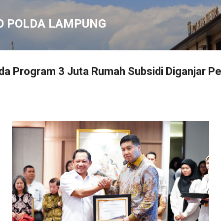
Langsung ke konten utama
O POLDA LAMPUNG
ada Program 3 Juta Rumah Subsidi Diganjar 