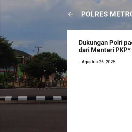
POLRES METR
Dukungan Polri p
dari Menteri PKP*
-
Agustus 26, 2025