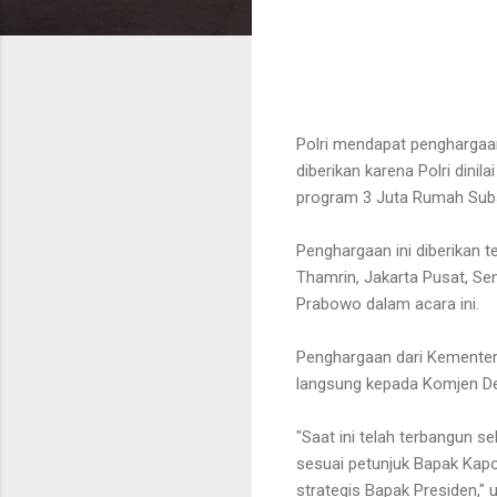
Polri mendapat penghargaa
diberikan karena Polri dini
program 3 Juta Rumah Subs
Penghargaan ini diberikan 
Thamrin, Jakarta Pusat, Sen
Prabowo dalam acara ini.
Penghargaan dari Kementeri
langsung kepada Komjen Ded
"Saat ini telah terbangun s
sesuai petunjuk Bapak Kapo
strategis Bapak Presiden,"