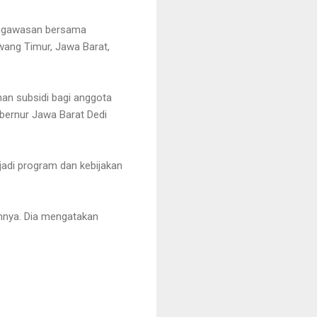
pengawasan bersama
wang Timur, Jawa Barat,
han subsidi bagi anggota
Gubernur Jawa Barat Dedi
adi program dan kebijakan
nnya. Dia mengatakan