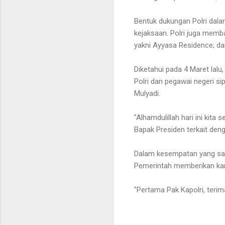
Bentuk dukungan Polri dal
kejaksaan. Polri juga memb
yakni Ayyasa Residence; dan
Diketahui pada 4 Maret lal
Polri dan pegawai negeri si
Mulyadi.
"Alhamdulillah hari ini k
Bapak Presiden terkait deng
Dalam kesempatan yang sam
Pemerintah memberikan kar
"Pertama Pak Kapolri, terim