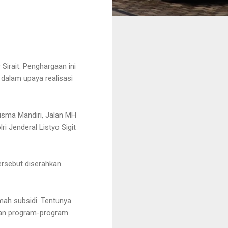
irait. Penghargaan ini
 dalam upaya realisasi
Wisma Mandiri, Jalan MH
i Jenderal Listyo Sigit
ersebut diserahkan
mah subsidi. Tentunya
 dan program-program