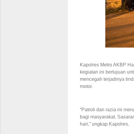
Kapolres Metro AKBP Ha
kegiatan ini bertujuan u
mencegah terjadinya tind
motor.
“Patroli dan razia ini m
bagi masyarakat. Sasara
hari,” ungkap Kapolres.