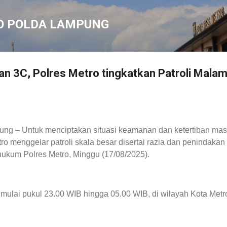
Langsung ke konten utama
O POLDA LAMPUNG
tan 3C, Polres Metro tingkatkan Patroli Mala
ung – Untuk menciptakan situasi keamanan dan ketertiban mas
ro menggelar patroli skala besar disertai razia dan penindakan
hukum Polres Metro, Minggu (17/08/2025).
 mulai pukul 23.00 WIB hingga 05.00 WIB, di wilayah Kota Metr