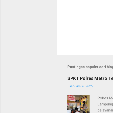
Postingan populer dari blog
SPKT Polres Metro Te
-
Januari 06, 2025
Polres M
Lampung 
pelayanan