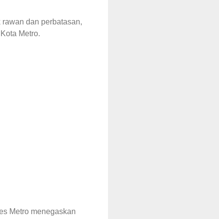
k rawan dan perbatasan,
 Kota Metro.
lres Metro menegaskan