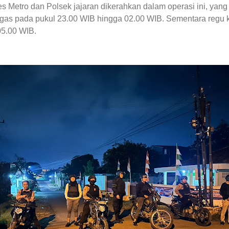
 Metro dan Polsek jajaran dikerahkan dalam operasi ini, yang 
gas pada pukul 23.00 WIB hingga 02.00 WIB. Sementara regu k
05.00 WIB.