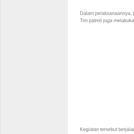
Dalam pelaksanaannya, p
Tim patroli juga melakuk
Kegiatan tersebut berjal