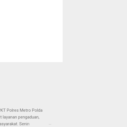
KT Polres Metro Polda
it layanan pengaduan,
asyarakat. Senin