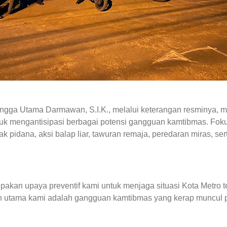
ngga Utama Darmawan, S.I.K., melalui keterangan resminya,
ntuk mengantisipasi berbagai potensi gangguan kamtibmas. Fok
ak pidana, aksi balap liar, tawuran remaja, peredaran miras, s
erupakan upaya preventif kami untuk menjaga situasi Kota Metr
n utama kami adalah gangguan kamtibmas yang kerap muncul 