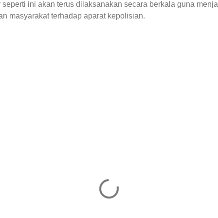
r seperti ini akan terus dilaksanakan secara berkala guna men
n masyarakat terhadap aparat kepolisian.