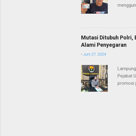
mengguna
Heri Suli
diamanka
Nasution
melakukan
Mutasi Ditubuh Polri
dari ara
Alami Penyegaran
dan dala
-
Juni 27, 2024
kendaraan
Lampung-
Pejabat 
promosi j
ST/1236/
ditandata
KOMBES P
KAROREN
yang sud
AUDITOR
POLDA LA