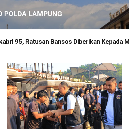
Langsung ke konten utama
O POLDA LAMPUNG
kabri 95, Ratusan Bansos Diberikan Kepada 