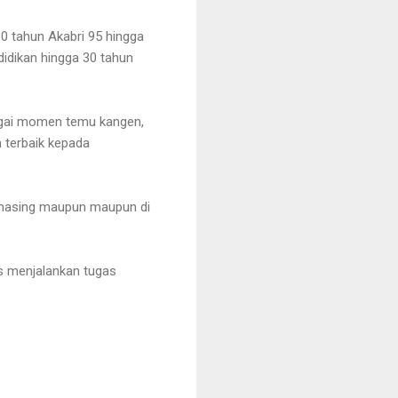
0 tahun Akabri 95 hingga
idikan hingga 30 tahun
bagai momen temu kangen,
n terbaik kepada
ng-masing maupun maupun di
us menjalankan tugas