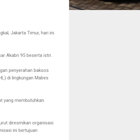
al, Jakarta Timur, hari ini.
ar Akabri 95 beserta istri.
engan penyerahan baksos
HL) di lingkungan Mabes
kat yang membutuhkan.
urut diresmikan organisasi
isasi ini bertujuan