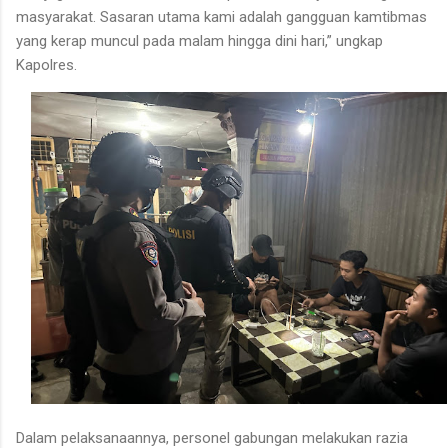
masyarakat. Sasaran utama kami adalah gangguan kamtibmas
yang kerap muncul pada malam hingga dini hari,” ungkap
Kapolres.
Dalam pelaksanaannya, personel gabungan melakukan razia