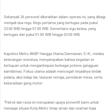
Sebanyak 26 personel dikerahkan dalam operasi ini, yang dibagi
menjadi dua regu. Regu pertama yang bertugas pada pukul
23.00 WIB hingga 01.00 WIB. Sementara regu kedua, yang
bertugas dari pukul 01.00 WIB hingga 03.00 WIB.
Kapolres Metro AKBP Hangga Utama Darmawan, S.I.K., melalui
keterangan resminya, menyampaikan bahwa kegiatan ini
bertujuan untuk mengantisipasi berbagai potensi gangguan
kamtibmas. Fokus utama adalah mencegah terjadinya tindak
pidana, aksi balap liar, tawuran remaja, peredaran miras, serta
keberadaan geng motor.
“Patroli dan razia ini merupakan upaya preventif kami untuk
menjaga situasi Kota Metro tetap aman dan nyaman bagi