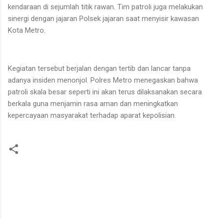
kendaraan di sejumlah titik rawan. Tim patroli juga melakukan
sinergi dengan jajaran Polsek jajaran saat menyisir kawasan
Kota Metro.
Kegiatan tersebut berjalan dengan tertib dan lancar tanpa
adanya insiden menonjol. Polres Metro menegaskan bahwa
patroli skala besar seperti ini akan terus dilaksanakan secara
berkala guna menjamin rasa aman dan meningkatkan
kepercayaan masyarakat terhadap aparat kepolisian.
K
o
m
e