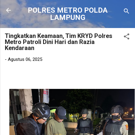
Langsung ke konten utama
POLRES METRO POLDA
LAMPUNG
Tingkatkan Keamaan, Tim KRYD Polres
Metro Patroli Dini Hari dan Razia
Kendaraan
-
Agustus 06, 2025