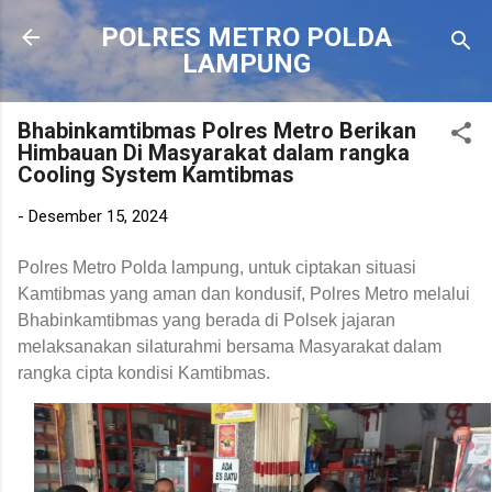
Langsung ke konten utama
POLRES METRO POLDA
LAMPUNG
Bhabinkamtibmas Polres Metro Berikan
Himbauan Di Masyarakat dalam rangka
Cooling System Kamtibmas
-
Desember 15, 2024
Polres Metro Polda lampung, untuk ciptakan situasi
Kamtibmas yang aman dan kondusif, Polres Metro melalui
Bhabinkamtibmas yang berada di Polsek jajaran
melaksanakan silaturahmi bersama Masyarakat dalam
rangka cipta kondisi Kamtibmas.