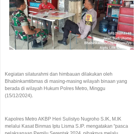
Kegiatan silaturahmi dan himbauan dilakukan oleh
Bhabinkamtibmas di masing-masing wilayah binaan yang
berada di wilayah Hukum Polres Metro, Minggu
(15/12/2024).
Kapolres Metro AKBP Heri Sulistyo Nugroho S.IK, M.IK
melalui Kasat Binmas Iptu Lisma S.IP. mengatakan “pasca
pelaksanaan Pemilu Serentak 2024, pihaknya melalu