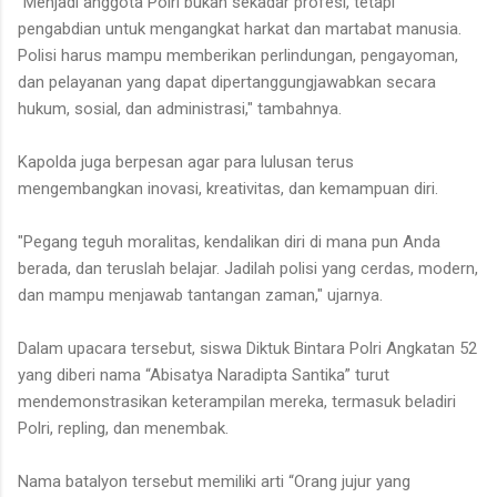
"Menjadi anggota Polri bukan sekadar profesi, tetapi
pengabdian untuk mengangkat harkat dan martabat manusia.
Polisi harus mampu memberikan perlindungan, pengayoman,
dan pelayanan yang dapat dipertanggungjawabkan secara
hukum, sosial, dan administrasi," tambahnya.
Kapolda juga berpesan agar para lulusan terus
mengembangkan inovasi, kreativitas, dan kemampuan diri.
"Pegang teguh moralitas, kendalikan diri di mana pun Anda
berada, dan teruslah belajar. Jadilah polisi yang cerdas, modern,
dan mampu menjawab tantangan zaman," ujarnya.
Dalam upacara tersebut, siswa Diktuk Bintara Polri Angkatan 52
yang diberi nama “Abisatya Naradipta Santika” turut
mendemonstrasikan keterampilan mereka, termasuk beladiri
Polri, repling, dan menembak.
Nama batalyon tersebut memiliki arti “Orang jujur yang