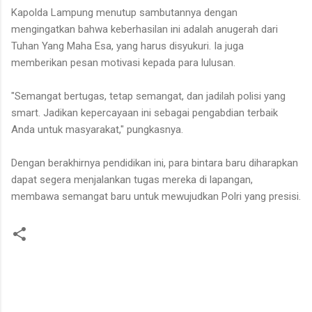
Kapolda Lampung menutup sambutannya dengan
mengingatkan bahwa keberhasilan ini adalah anugerah dari
Tuhan Yang Maha Esa, yang harus disyukuri. Ia juga
memberikan pesan motivasi kepada para lulusan.
"Semangat bertugas, tetap semangat, dan jadilah polisi yang
smart. Jadikan kepercayaan ini sebagai pengabdian terbaik
Anda untuk masyarakat," pungkasnya.
Dengan berakhirnya pendidikan ini, para bintara baru diharapkan
dapat segera menjalankan tugas mereka di lapangan,
membawa semangat baru untuk mewujudkan Polri yang presisi.
K
o
m