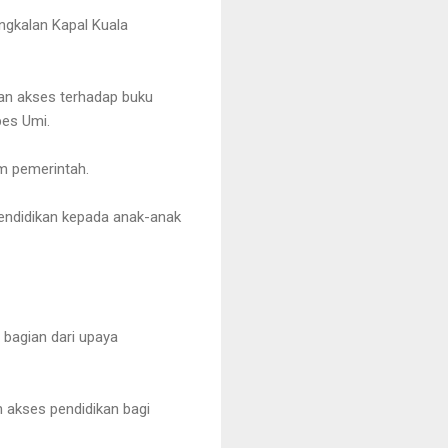
angkalan Kapal Kuala
kan akses terhadap buku
es Umi.
am pemerintah.
pendidikan kepada anak-anak
 bagian dari upaya
 akses pendidikan bagi