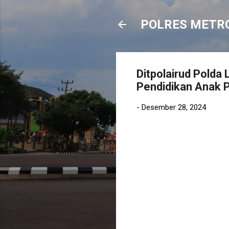
POLRES METR
Ditpolairud Pold
Pendidikan Anak P
-
Desember 28, 2024