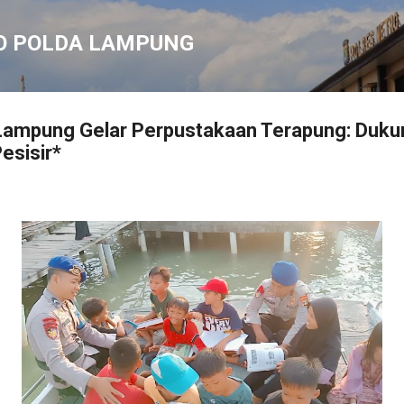
Langsung ke konten utama
O POLDA LAMPUNG
a Lampung Gelar Perpustakaan Terapung: Duku
esisir*