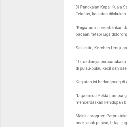
Di Pangkalan Kapal Kuala St
Teladas, kegiatan dilakuka
"Kegiatan ini memberikan d
bacaan, tetapi juga didor
Selain itu, Kombes Umi jug
"Tersedianya perpustakaan 
di pulau-pulau kecil dan daer
Kegiatan ini berlangsung di
"Ditpolairud Polda Lampung
mencerdaskan kehidupan b
Melalui program Perpustaka
anak-anak pesisir, tetapi j