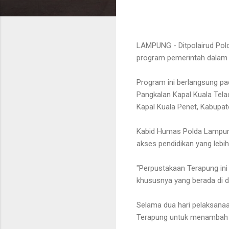
LAMPUNG - Ditpolairud Po
program pemerintah dalam 
Program ini berlangsung pa
Pangkalan Kapal Kuala Tel
Kapal Kuala Penet, Kabupat
Kabid Humas Polda Lampung
akses pendidikan yang lebih
"Perpustakaan Terapung ini
khususnya yang berada di da
Selama dua hari pelaksana
Terapung untuk menambah r