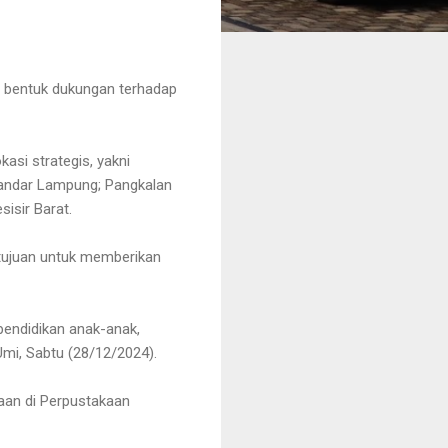
 bentuk dukungan terhadap
asi strategis, yakni
Bandar Lampung; Pangkalan
isir Barat.
rtujuan untuk memberikan
pendidikan anak-anak,
Umi, Sabtu (28/12/2024).
aan di Perpustakaan