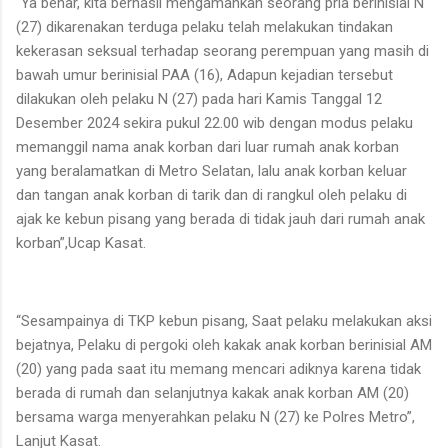
“Ya benar, kita berhasil mengamankan seorang pria berinisial N
(27) dikarenakan terduga pelaku telah melakukan tindakan
kekerasan seksual terhadap seorang perempuan yang masih di
bawah umur berinisial PAA (16), Adapun kejadian tersebut
dilakukan oleh pelaku N (27) pada hari Kamis Tanggal 12
Desember 2024 sekira pukul 22.00 wib dengan modus pelaku
memanggil nama anak korban dari luar rumah anak korban
yang beralamatkan di Metro Selatan, lalu anak korban keluar
dan tangan anak korban di tarik dan di rangkul oleh pelaku di
ajak ke kebun pisang yang berada di tidak jauh dari rumah anak
korban”,Ucap Kasat.
“Sesampainya di TKP kebun pisang, Saat pelaku melakukan aksi
bejatnya, Pelaku di pergoki oleh kakak anak korban berinisial AM
(20) yang pada saat itu memang mencari adiknya karena tidak
berada di rumah dan selanjutnya kakak anak korban AM (20)
bersama warga menyerahkan pelaku N (27) ke Polres Metro”,
Lanjut Kasat.