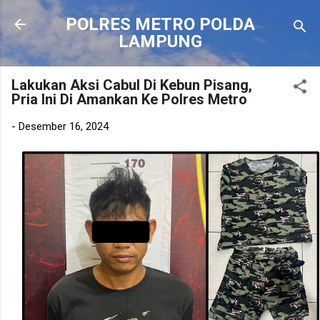
Langsung ke konten utama
POLRES METRO POLDA
LAMPUNG
Lakukan Aksi Cabul Di Kebun Pisang,
Pria Ini Di Amankan Ke Polres Metro
-
Desember 16, 2024