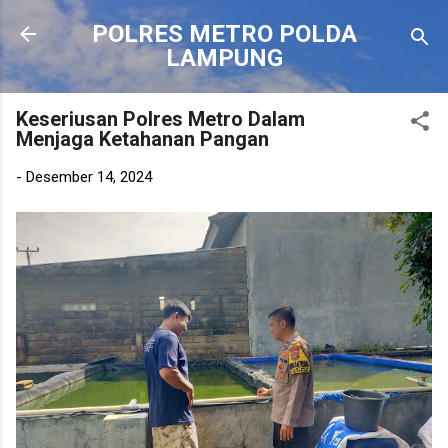
Langsung ke konten utama
POLRES METRO POLDA
LAMPUNG
Keseriusan Polres Metro Dalam
Menjaga Ketahanan Pangan
-
Desember 14, 2024