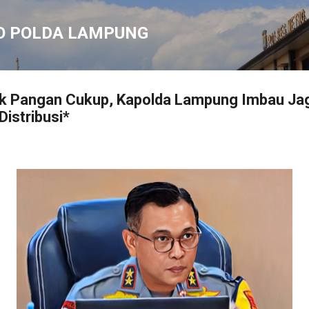
Langsung ke konten utama
O POLDA LAMPUNG
ok Pangan Cukup, Kapolda Lampung Imbau Ja
Distribusi*