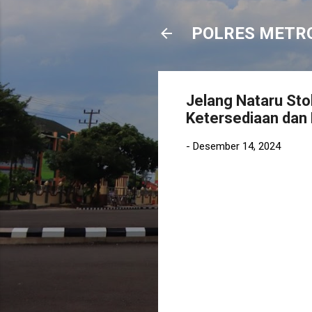
POLRES METR
Jelang Nataru St
Ketersediaan dan 
-
Desember 14, 2024