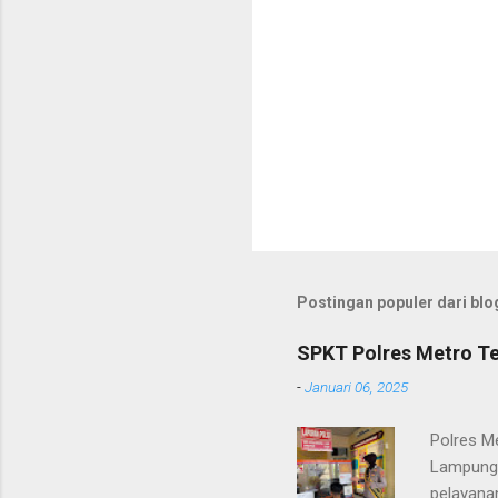
Postingan populer dari blog
SPKT Polres Metro Te
-
Januari 06, 2025
Polres M
Lampung 
pelayanan