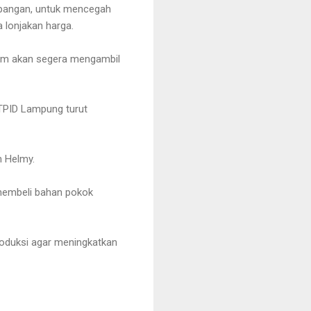
 pangan, untuk mencegah
 lonjakan harga.
 tim akan segera mengambil
 TPID Lampung turut
h Helmy.
 membeli bahan pokok
roduksi agar meningkatkan