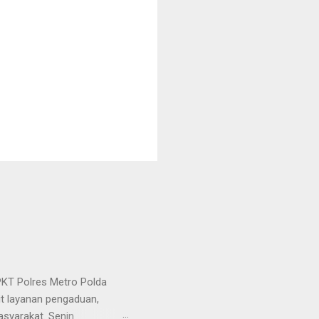
KT Polres Metro Polda
it layanan pengaduan,
asyarakat. Senin