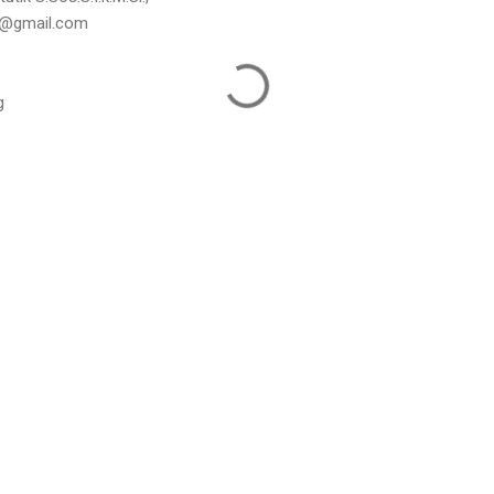
g@gmail.com
g