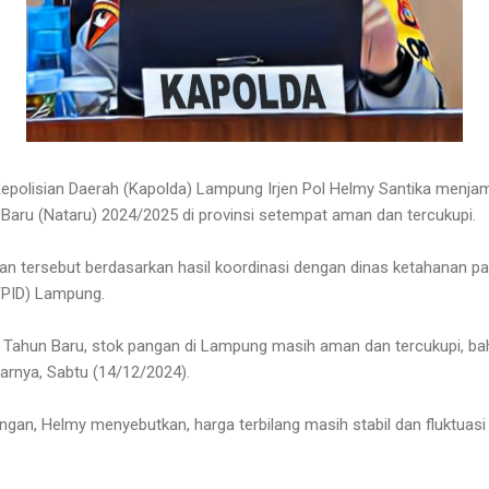
epolisian Daerah (Kapolda) Lampung Irjen Pol Helmy Santika menja
Baru (Nataru) 2024/2025 di provinsi setempat aman dan tercukupi.
n tersebut berdasarkan hasil koordinasi dengan dinas ketahanan pa
(TPID) Lampung.
n Tahun Baru, stok pangan di Lampung masih aman dan tercukupi, ba
arnya, Sabtu (14/12/2024).
pangan, Helmy menyebutkan, harga terbilang masih stabil dan fluktuas