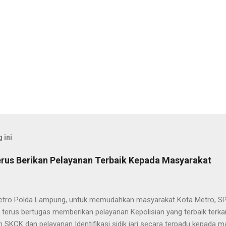
 ini
rus Berikan Pelayanan Terbaik Kepada Masyarakat
etro Polda Lampung, untuk memudahkan masyarakat Kota Metro, SP
terus bertugas memberikan pelayanan Kepolisian yang terbaik terka
 SKCK dan pelayanan Identifikasi sidik jari secara terpadu kepada m