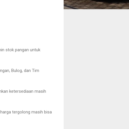
min stok pangan untuk
ngan, Bulog, dan Tim
hkan ketersediaan masih
i harga tergolong masih bisa