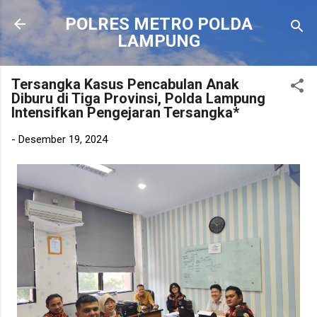
Langsung ke konten utama
POLRES METRO POLDA
LAMPUNG
Tersangka Kasus Pencabulan Anak
Diburu di Tiga Provinsi, Polda Lampung
Intensifkan Pengejaran Tersangka*
-
Desember 19, 2024