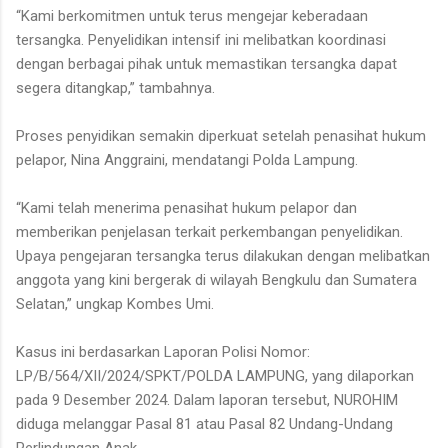
“Kami berkomitmen untuk terus mengejar keberadaan
tersangka. Penyelidikan intensif ini melibatkan koordinasi
dengan berbagai pihak untuk memastikan tersangka dapat
segera ditangkap,” tambahnya.
Proses penyidikan semakin diperkuat setelah penasihat hukum
pelapor, Nina Anggraini, mendatangi Polda Lampung.
“Kami telah menerima penasihat hukum pelapor dan
memberikan penjelasan terkait perkembangan penyelidikan.
Upaya pengejaran tersangka terus dilakukan dengan melibatkan
anggota yang kini bergerak di wilayah Bengkulu dan Sumatera
Selatan,” ungkap Kombes Umi.
Kasus ini berdasarkan Laporan Polisi Nomor:
LP/B/564/XII/2024/SPKT/POLDA LAMPUNG, yang dilaporkan
pada 9 Desember 2024. Dalam laporan tersebut, NUROHIM
diduga melanggar Pasal 81 atau Pasal 82 Undang-Undang
Perlindungan Anak.