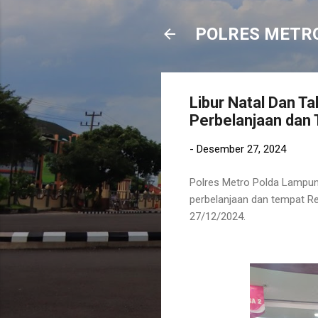
POLRES METR
Libur Natal Dan T
Perbelanjaan dan
-
Desember 27, 2024
Polres Metro Polda Lampun
perbelanjaan dan tempat Re
27/12/2024.