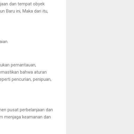
njaan dan tempat obyek
 Baru ini, Maka dari itu,
aian.
akukan pemantauan,
memastikan bahwa aturan
eperti pencurian, penipuan,
men pusat perbelanjaan dan
alam menjaga keamanan dan