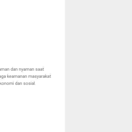
 aman dan nyaman saat
enjaga keamanan masyarakat
konomi dan sosial.