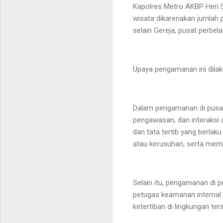
Kapolres Metro AKBP Heri 
wisata dikarenakan jumlah p
selain Gereja, pusat perbel
Upaya pengamanan ini dilak
Dalam pengamanan di pusat
pengawasan, dan interaksi
dan tata tertib yang berlak
atau kerusuhan, serta mem
Selain itu, pengamanan di 
petugas keamanan internal.
ketertiban di lingkungan ter