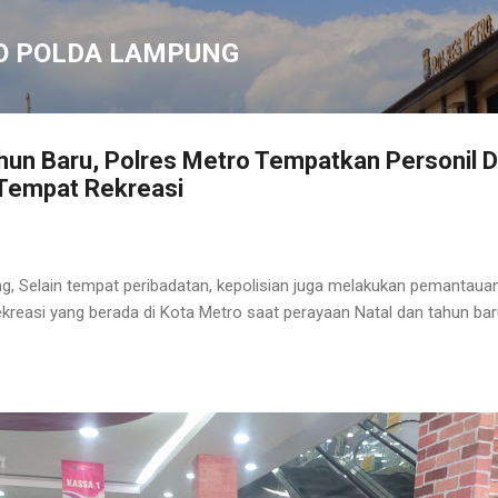
Langsung ke konten utama
O POLDA LAMPUNG
ahun Baru, Polres Metro Tempatkan Personil D
 Tempat Rekreasi
g, Selain tempat peribadatan, kepolisian juga melakukan pemantau
kreasi yang berada di Kota Metro saat perayaan Natal dan tahun bar