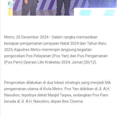
Metro, 20 Desember 2024 - Dalam rangka memastikan
kesiapan pengamanan perayaan Natal 2024 dan Tahun Baru
2025, Kapolres Metro memimpin langsung kegiatan
pengecekan Pos Pelayanan (Pos Yan) dan Pos Pengamanan
(Pos Pam) Operasi Lilin Krakatau 2024, Jumat (20/12).
Pengecekan dilakukan di dua lokasi strategis yang menjadi titik
pengamanan utama di Kota Metro. Pos Yan didirikan di Jl. A.H.
Nasution, tepatnya dekat Masjid Taqwa, sedangkan Pos Pam
berada di Jl. A.H. Nasution, depan Bes Cinema.