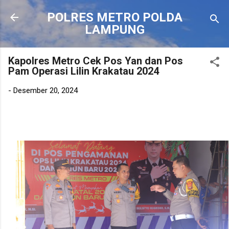
Langsung ke konten utama
POLRES METRO POLDA
LAMPUNG
Kapolres Metro Cek Pos Yan dan Pos
Pam Operasi Lilin Krakatau 2024
-
Desember 20, 2024