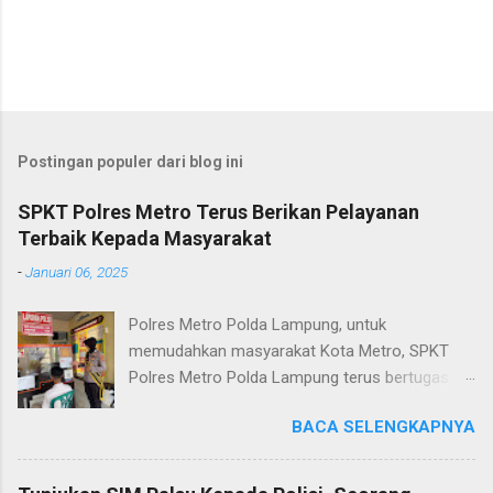
Postingan populer dari blog ini
SPKT Polres Metro Terus Berikan Pelayanan
Terbaik Kepada Masyarakat
-
Januari 06, 2025
Polres Metro Polda Lampung, untuk
memudahkan masyarakat Kota Metro, SPKT
Polres Metro Polda Lampung terus bertugas
memberikan pelayanan Kepolisian yang terbaik
BACA SELENGKAPNYA
terkait layanan pengaduan, pelayanan SKCK dan
pelayanan Identifikasi sidik jari secara terpadu
kepada masyarakat. Senin (06/01/2025) Dalam