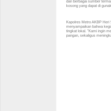
dari berbagai sumber term
kosong yang dapat di guna
Kapolres Metro AKBP Heri S
menyampaikan bahwa kegiata
tingkat lokal. "Kami ingi
pangan, sekaligus meningk