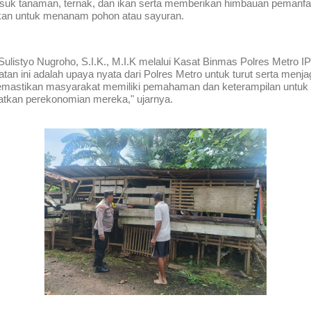
asuk tanaman, ternak, dan ikan serta memberikan himbauan pemanfa
kan untuk menanam pohon atau sayuran.
ulistyo Nugroho, S.I.K., M.I.K melalui Kasat Binmas Polres Metro I
n ini adalah upaya nyata dari Polres Metro untuk turut serta menja
n memastikan masyarakat memiliki pemahaman dan keterampilan untu
atkan perekonomian mereka," ujarnya.