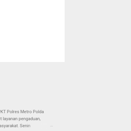
KT Polres Metro Polda
it layanan pengaduan,
asyarakat. Senin