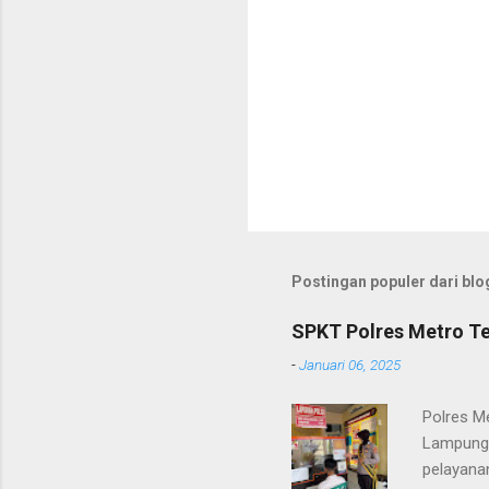
Postingan populer dari blog
SPKT Polres Metro Te
-
Januari 06, 2025
Polres M
Lampung 
pelayanan