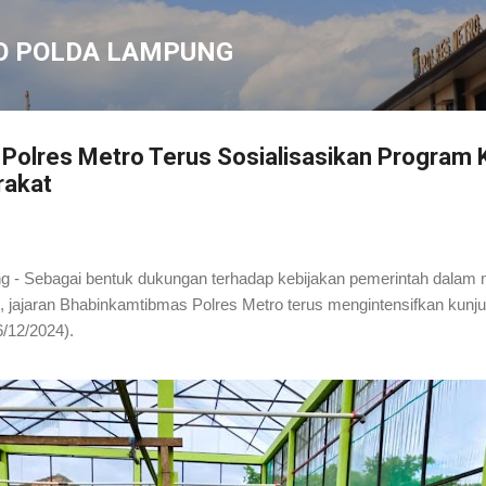
Langsung ke konten utama
O POLDA LAMPUNG
Polres Metro Terus Sosialisasikan Program
rakat
g - Sebagai bentuk dukungan terhadap kebijakan pemerintah
dalam 
, jajaran Bhabinkamtibmas Polres Metro terus mengintensifkan kunj
6/12/2024).