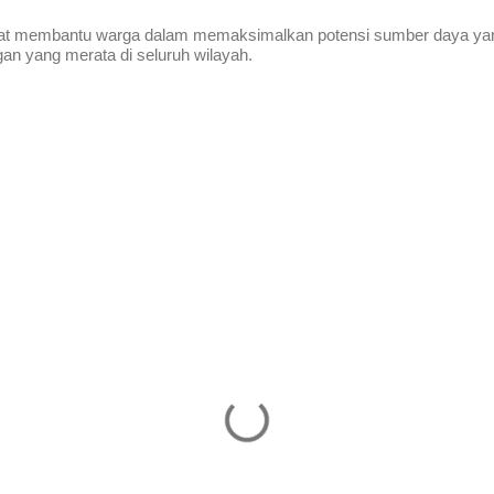
apat membantu warga dalam memaksimalkan potensi sumber daya ya
an yang merata di seluruh wilayah.