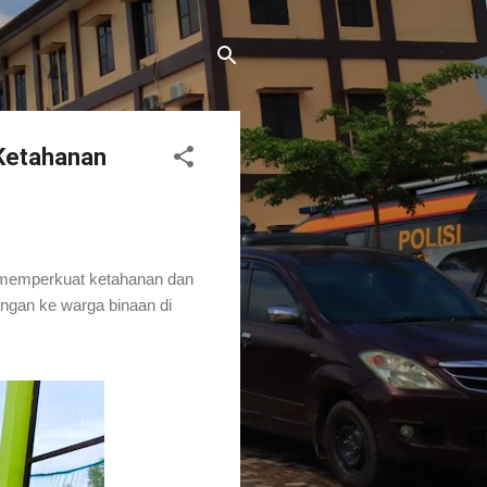
 Ketahanan
memperkuat ketahanan dan
ungan ke warga binaan di