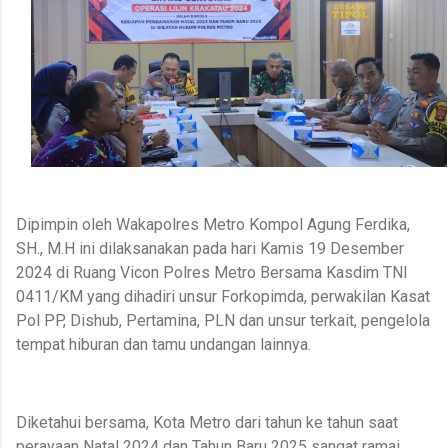
Dipimpin oleh Wakapolres Metro Kompol Agung Ferdika,
SH., M.H ini dilaksanakan pada hari Kamis 19 Desember
2024 di Ruang Vicon Polres Metro Bersama Kasdim TNI
0411/KM yang dihadiri unsur Forkopimda, perwakilan Kasat
Pol PP, Dishub, Pertamina, PLN dan unsur terkait, pengelola
tempat hiburan dan tamu undangan lainnya.
Diketahui bersama, Kota Metro dari tahun ke tahun saat
perayaan Natal 2024 dan Tahun Baru 2025 sangat ramai