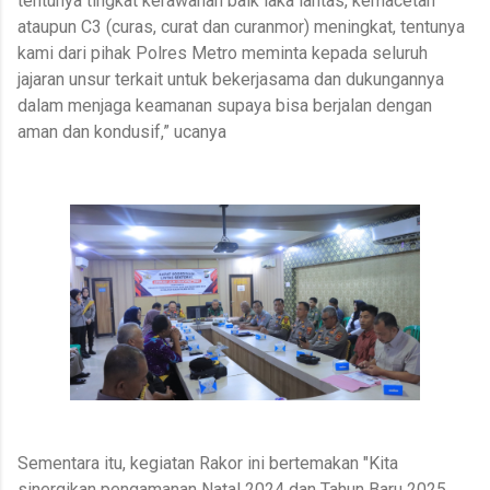
tentunya tingkat kerawanan baik laka lantas, kemacetan
ataupun C3 (curas, curat dan curanmor) meningkat, tentunya
kami dari pihak Polres Metro meminta kepada seluruh
jajaran unsur terkait untuk bekerjasama dan dukungannya
dalam menjaga keamanan supaya bisa berjalan dengan
aman dan kondusif,” ucanya
Sementara itu, kegiatan Rakor ini bertemakan "Kita
sinergikan pengamanan Natal 2024 dan Tahun Baru 2025