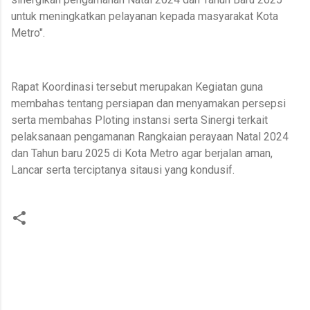
untuk meningkatkan pelayanan kepada masyarakat Kota
Metro".
Rapat Koordinasi tersebut merupakan Kegiatan guna
membahas tentang persiapan dan menyamakan persepsi
serta membahas Ploting instansi serta Sinergi terkait
pelaksanaan pengamanan Rangkaian perayaan Natal 2024
dan Tahun baru 2025 di Kota Metro agar berjalan aman,
Lancar serta terciptanya sitausi yang kondusif.
K
o
m
e