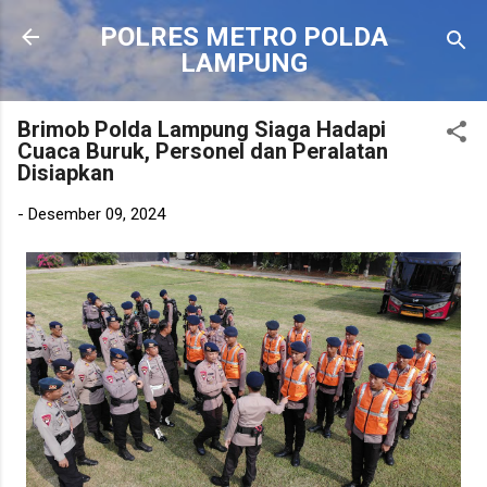
Langsung ke konten utama
POLRES METRO POLDA
LAMPUNG
Brimob Polda Lampung Siaga Hadapi
Cuaca Buruk, Personel dan Peralatan
Disiapkan
-
Desember 09, 2024