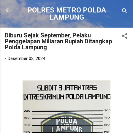
Langsung ke konten utama
POLRES METRO POLDA
LAMPUNG
Diburu Sejak September, Pelaku
Penggelapan Miliaran Rupiah Ditangkap
Polda Lampung
-
Desember 03, 2024