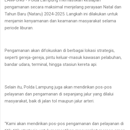
pengamanan secara maksimal menjelang perayaan Natal dan
Tahun Baru (Nataru) 2024-2025. Langkah ini dilakukan untuk
menjamin kenyamanan dan keamanan masyarakat selama
periode liburan.
Pengamanan akan difokuskan di berbagai lokasi strategis,
seperti gereja-gereja, pintu keluar-masuk kawasan pelabuhan,
bandar udara, terminal, hingga stasiun kereta api.
Selain itu, Polda Lampung juga akan mendirikan pos-pos
pelayanan dan pengamanan di sepanjang jalur yang dilalui
masyarakat, baik di jalan tol maupun jalur arteri.
"Kami akan mendirikan pos-pos pengamanan dan pelayanan di