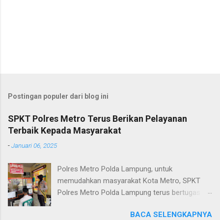
Postingan populer dari blog ini
SPKT Polres Metro Terus Berikan Pelayanan
Terbaik Kepada Masyarakat
-
Januari 06, 2025
Polres Metro Polda Lampung, untuk
memudahkan masyarakat Kota Metro, SPKT
Polres Metro Polda Lampung terus bertugas
memberikan pelayanan Kepolisian yang terbaik
BACA SELENGKAPNYA
terkait layanan pengaduan, pelayanan SKCK dan