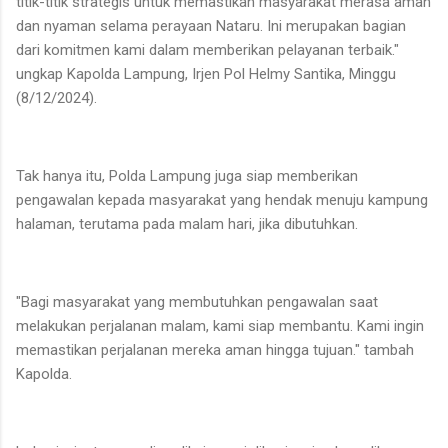
titik-titik strategis untuk memastikan masyarakat merasa aman
dan nyaman selama perayaan Nataru. Ini merupakan bagian
dari komitmen kami dalam memberikan pelayanan terbaik."
ungkap Kapolda Lampung, Irjen Pol Helmy Santika, Minggu
(8/12/2024).
Tak hanya itu, Polda Lampung juga siap memberikan
pengawalan kepada masyarakat yang hendak menuju kampung
halaman, terutama pada malam hari, jika dibutuhkan.
"Bagi masyarakat yang membutuhkan pengawalan saat
melakukan perjalanan malam, kami siap membantu. Kami ingin
memastikan perjalanan mereka aman hingga tujuan." tambah
Kapolda.