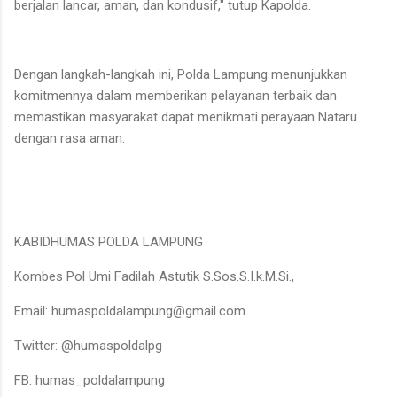
berjalan lancar, aman, dan kondusif," tutup Kapolda.
Dengan langkah-langkah ini, Polda Lampung menunjukkan
komitmennya dalam memberikan pelayanan terbaik dan
memastikan masyarakat dapat menikmati perayaan Nataru
dengan rasa aman.
KABIDHUMAS POLDA LAMPUNG
Kombes Pol Umi Fadilah Astutik S.Sos.S.I.k.M.Si.,
Email: humaspoldalampung@gmail.com
Twitter: @humaspoldalpg
FB: humas_poldalampung