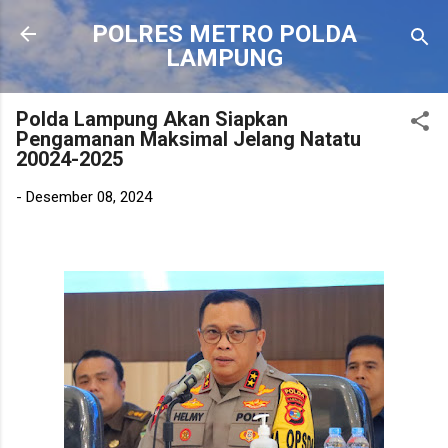
Langsung ke konten utama
POLRES METRO POLDA
LAMPUNG
Polda Lampung Akan Siapkan
Pengamanan Maksimal Jelang Natatu
20024-2025
-
Desember 08, 2024