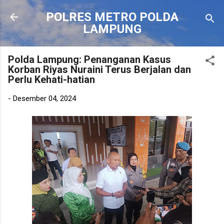
Langsung ke konten utama
POLRES METRO POLDA
LAMPUNG
Polda Lampung: Penanganan Kasus
Korban Riyas Nuraini Terus Berjalan dan
Perlu Kehati-hatian
-
Desember 04, 2024