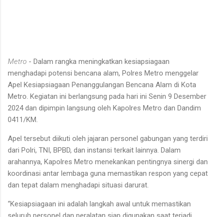
Metro
- Dalam rangka meningkatkan kesiapsiagaan
menghadapi potensi bencana alam, Polres Metro menggelar
Apel Kesiapsiagaan Penanggulangan Bencana Alam di Kota
Metro. Kegiatan ini berlangsung pada hari ini Senin 9 Desember
2024 dan dipimpin langsung oleh Kapolres Metro dan Dandim
0411/KM.
Apel tersebut diikuti oleh jajaran personel gabungan yang terdiri
dari Polri, TNI, BPBD, dan instansi terkait lainnya. Dalam
arahannya, Kapolres Metro menekankan pentingnya sinergi dan
koordinasi antar lembaga guna memastikan respon yang cepat
dan tepat dalam menghadapi situasi darurat.
“Kesiapsiagaan ini adalah langkah awal untuk memastikan
seluruh personel dan peralatan siap digunakan saat terjadi