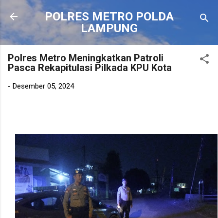
Langsung ke konten utama
POLRES METRO POLDA
LAMPUNG
Polres Metro Meningkatkan Patroli
Pasca Rekapitulasi Pilkada KPU Kota
-
Desember 05, 2024