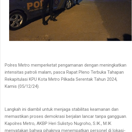
Polres Metro memperketat pengamanan dengan meningkatkan
intensitas patroli malam, pasca Rapat Pleno Terbuka Tahapan
Rekapitulasi KPU Kota Metro Pilkada Serentak Tahun 2024,
Kamis (05/12/24).
Langkah ini diambil untuk menjaga stabilitas keamanan dan
memastikan proses demokrasi berjalan lancar tanpa gangguan.
Kapolres Metro, AKBP Heri Sulistyo Nugroho, S.IK., M.IK
menyatakan bahwa pihaknya menempatkan personel di lokasi-