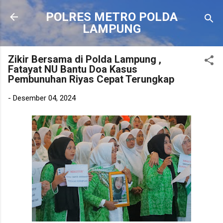
Langsung ke konten utama
POLRES METRO POLDA
LAMPUNG
Zikir Bersama di Polda Lampung ,
Fatayat NU Bantu Doa Kasus
Pembunuhan Riyas Cepat Terungkap
-
Desember 04, 2024