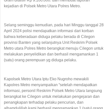
Gram ditafsir Rp 9.100.000. dan membuat laporan
kejadian di Polsek Metro Utara Polres Metro.
Selang seminggu kemudian, pada hari Minggu tanggal 28
April 2024 polisi mendapatkan informasi dari korban
bahwa keberadaan diduga pelaku berada di Cilegon
provinsi Banten yang selanjutnya Unit Reskrim Polsek
Metro utara Polres Metro berangkat menuju Cilegon untuk
melakukan penyelidikan dan berhasil mengamankan 1
(satu) orang perempuan yg diduga pelaku.
Kapolsek Metro Utara Iptu Eko Nugroho mewakili
Kapolres Metro menyampaikan “setelah mendapatkan
informasi, personil Reskrim Polsek Metro Utara langsung
berangkat ke Cilegon untuk melakukan pengejaran dan
penangkapan terhadap pelaku pencurian, dan
alhamdulillah kami berhasil mengamankan 1 (satu) orang