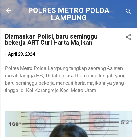
Langsung ke konten utama
POLRES METRO POLDA
LAMPUNG
Diamankan Polisi, baru seminggu
bekerja ART Curi Harta Majikan
-
April 29, 2024
Polres Metro Polda Lampung tangkap seorang Asisten
rumah tangga ES, 16 tahun, asal Lampung tengah yang
baru seminggu bekerja mencuri harta majikannya yang
tinggal di Kel.Karangrejo Kec. Metro Utara.