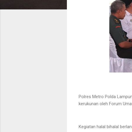
Polres Metro Polda Lampung
kerukunan oleh Forum Umat
Kegiatan halal bihalal berl