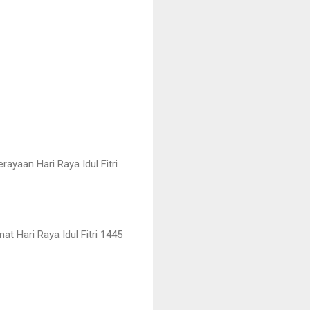
yaan Hari Raya Idul Fitri
at Hari Raya Idul Fitri 1445