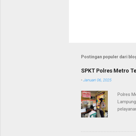
Postingan populer dari blog
SPKT Polres Metro Te
-
Januari 06, 2025
Polres M
Lampung 
pelayanan
(06/01/2
masyarak
Heri Sul