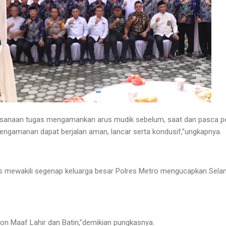
ksanaan tugas mengamankan arus mudik sebelum, saat dan pasca pera
pengamanan dapat berjalan aman, lancar serta kondusif,”ungkapnya.
olres mewakili segenap keluarga besar Polres Metro mengucapkan Selam
hon Maaf Lahir dan Batin,”demikian pungkasnya.