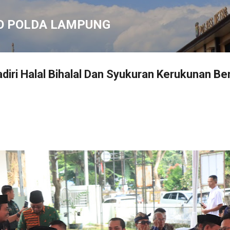
Langsung ke konten utama
O POLDA LAMPUNG
diri Halal Bihalal Dan Syukuran Kerukunan 