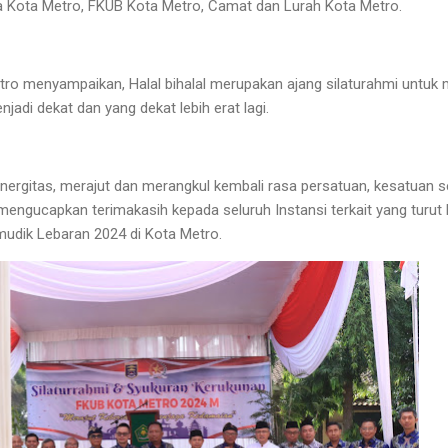
a Kota Metro, FKUB Kota Metro, Camat dan Lurah Kota Metro.
tro menyampaikan, Halal bihalal merupakan ajang silaturahmi untuk 
jadi dekat dan yang dekat lebih erat lagi.
nergitas, merajut dan merangkul kembali rasa persatuan, kesatuan s
ga mengucapkan terimakasih kepada seluruh Instansi terkait yang turut
dik Lebaran 2024 di Kota Metro.