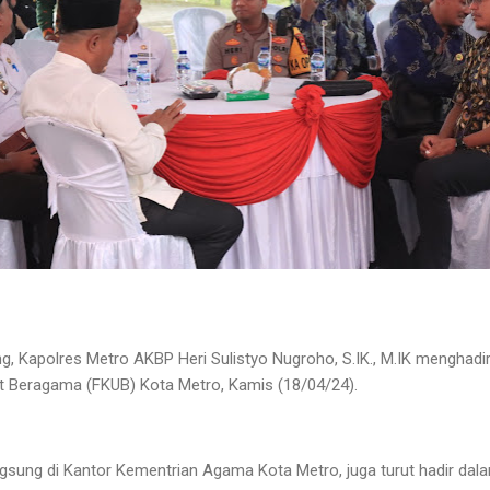
, Kapolres Metro AKBP Heri Sulistyo Nugroho, S.IK., M.IK menghadiri
 Beragama (FKUB) Kota Metro, Kamis (18/04/24).
angsung di Kantor Kementrian Agama Kota Metro, juga turut hadir dal