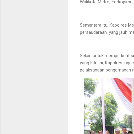
Walikota Metro, Forkopimd
Sementara itu, Kapolres Me
persaudaraan, yang jauh men
Selain untuk memperkuat si
yang Fitri ini, Kapolres ju
pelaksanaan pengamanan mu