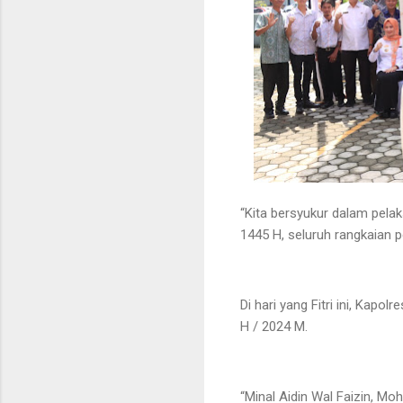
“Kita bersyukur dalam pela
1445 H, seluruh rangkaian 
Di hari yang Fitri ini, Kap
H / 2024 M.
“Minal Aidin Wal Faizin, Mo