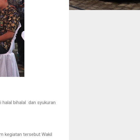
 halal bihalal dan syukuran
am kegiatan tersebut Wakil