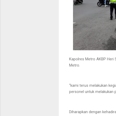
Kapolres Metro AKBP Heri S
Metro.
“kami terus melakukan kegi
personel untuk melakukan p
Diharapkan dengan kehadira