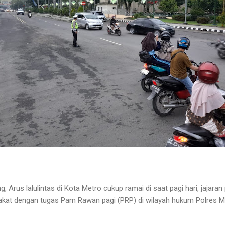
 Arus lalulintas di Kota Metro cukup ramai di saat pagi hari, jajaran
akat dengan tugas Pam Rawan pagi (PRP) di wilayah hukum Polres M