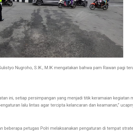
ulistyo Nugroho, S.IK., M.IK mengatakan bahwa pam Rawan pagi terus
atan ini, setiap persimpangan yang menjadi titik keramaian kegiatan
engaturan lalu lintas agar tercipta kelancaran dan keamanan,” ucapn
n beberapa petugas Polri melaksanakan pengaturan di tempat strateg