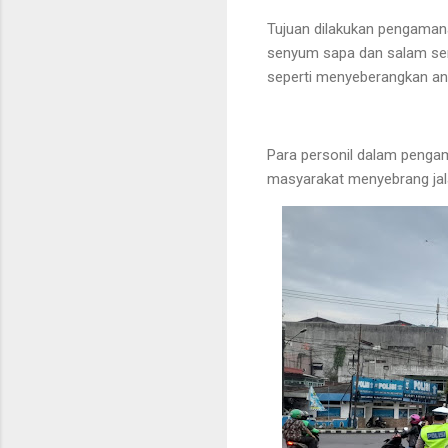
Tujuan dilakukan pengama
senyum sapa dan salam ser
seperti menyeberangkan an
Para personil dalam penga
masyarakat menyebrang jal