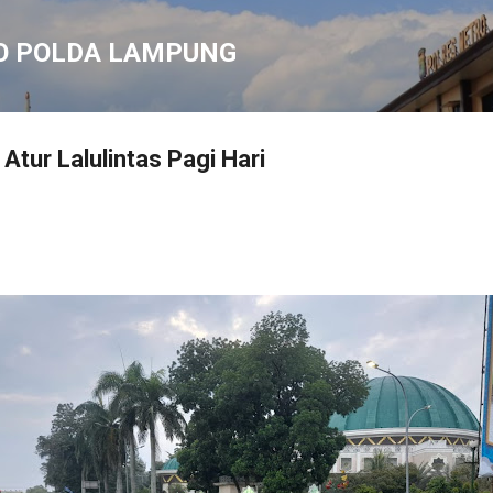
Langsung ke konten utama
O POLDA LAMPUNG
Atur Lalulintas Pagi Hari