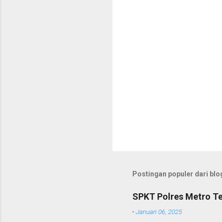
r
Postingan populer dari blog
SPKT Polres Metro Te
-
Januari 06, 2025