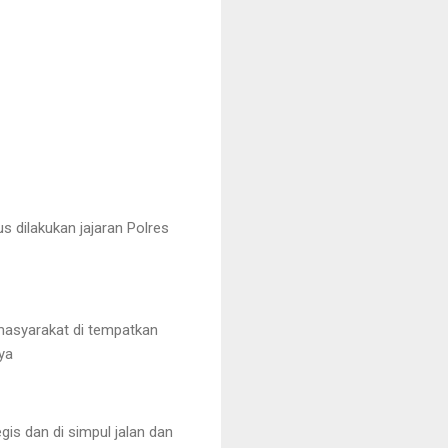
 dilakukan jajaran Polres
 masyarakat di tempatkan
ya
is dan di simpul jalan dan