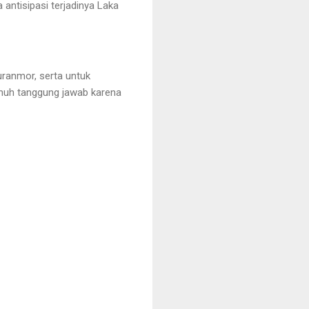
ntisipasi terjadinya Laka
uranmor, serta untuk
nuh tanggung jawab karena