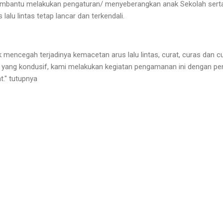
bantu melakukan pengaturan/ menyeberangkan anak Sekolah serta a
 lalu lintas tetap lancar dan terkendali.
uk mencegah terjadinya kemacetan arus lalu lintas, curat, curas dan c
 yang kondusif, kami melakukan kegiatan pengamanan ini dengan pe
t." tutupnya