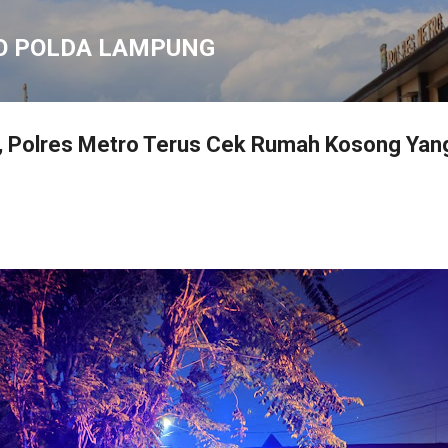
Langsung ke konten utama
O POLDA LAMPUNG
, Polres Metro Terus Cek Rumah Kosong Yang