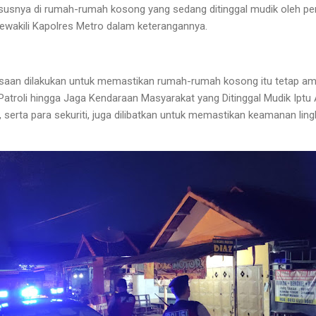
usnya di rumah-rumah kosong yang sedang ditinggal mudik oleh pemi
wakili Kapolres Metro dalam keterangannya.
ksaan dilakukan untuk memastikan rumah-rumah kosong itu tetap a
Patroli hingga Jaga Kendaraan Masyarakat yang Ditinggal Mudik Ipt
serta para sekuriti, juga dilibatkan untuk memastikan keamanan lin