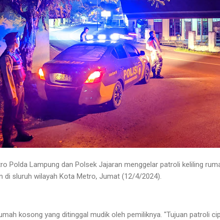
o Polda Lampung dan Polsek Jajaran menggelar patroli keliling ru
di sluruh wilayah Kota Metro, Jumat (12/4/2024).
rumah kosong yang ditinggal mudik oleh pemiliknya. "Tujuan patroli cip