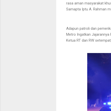
rasa aman masyarakat khus
Samapta Iptu A. Rahman me
Adapun patroli dan pemeri
Metro Ingatkan Jajarannya 
Ketua RT dan RW setempat, 