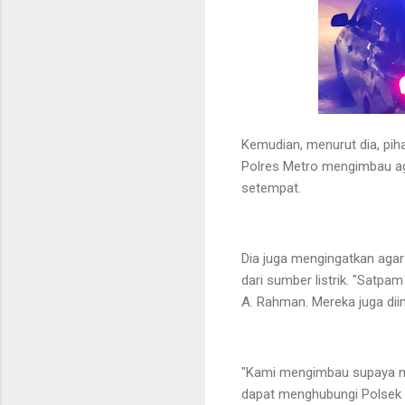
Kemudian, menurut dia, piha
Polres Metro mengimbau ag
setempat.
Dia juga mengingatkan agar
dari sumber listrik. "Satpa
A. Rahman. Mereka juga dii
"Kami mengimbau supaya ma
dapat menghubungi Polsek t