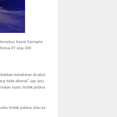
i tersebut, Kasat Samapta
 Ketua RT atau RW
yebabkan kebakaran dicabut
 tidak dikenal," ujar Iptu
mukan suatu tindak pidana.
tu tindak pidana, atau ke