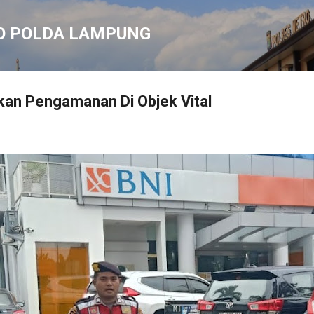
Langsung ke konten utama
O POLDA LAMPUNG
kan Pengamanan Di Objek Vital