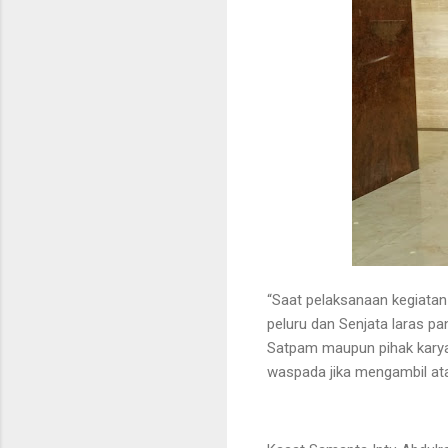
“Saat pelaksanaan kegiata
peluru dan Senjata laras pa
Satpam maupun pihak kary
waspada jika mengambil at