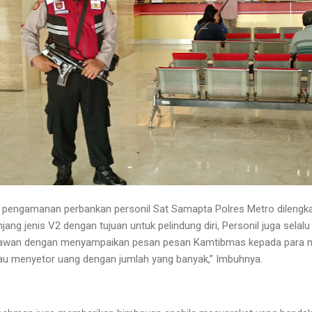
n pengamanan perbankan personil Sat Samapta Polres Metro dilengk
njang jenis V2 dengan tujuan untuk pelindung diri, Personil juga selal
awan dengan menyampaikan pesan pesan Kamtibmas kepada para n
au menyetor uang dengan jumlah yang banyak,” Imbuhnya.