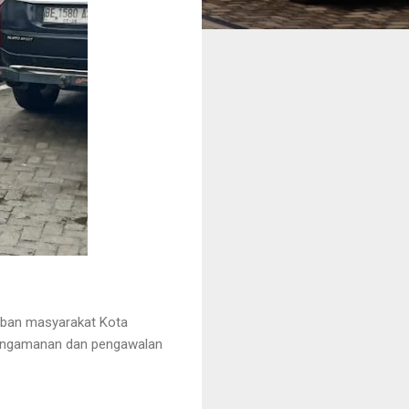
iban masyarakat Kota
pengamanan dan pengawalan