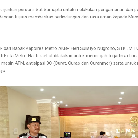
enerjunkan personil Sat Samapta untuk melakukan pengamanan dan 
 dengan tujuan memberikan perlindungan dan rasa aman kepada Masy
k dari Bapak Kapolres Metro AKBP Heri Sulistyo Nugroho, S.I.K., M.I
di Kota Metro Hal tersebut dilakukan untuk mencegah terjadinya tin
esin ATM, antisipasi 3C (Curat, Curas dan Curanmor) serta untuk m
nya.