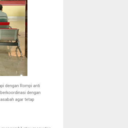
api dengan Rompi anti
u berkoordinasi dengan
asabah agar tetap