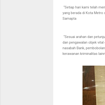
“Setiap hari kami telah m
yang berada di Kota Metro
Samapta
“Sesuai arahan dan petunju
dan pengawalan objek vital 
nasabah Bank, pembobolan m
kerawanan kriminalitas lain