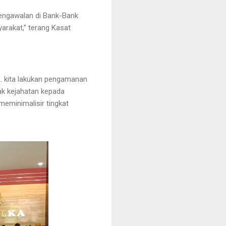
pengawalan di Bank-Bank
arakat,” terang Kasat
.K. kita lakukan pengamanan
dak kejahatan kepada
eminimalisir tingkat