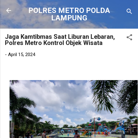
Langsung ke konten utama
POLRES METRO POLDA
LAMPUNG
Jaga Kamtibmas Saat Liburan Lebaran,
Polres Metro Kontrol Objek Wisata
-
April 15, 2024