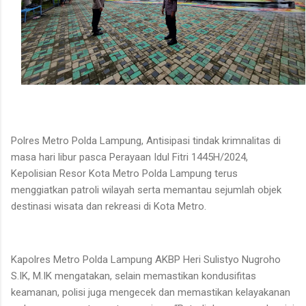
Polres Metro Polda Lampung, Antisipasi tindak krimnalitas di
masa hari libur pasca Perayaan Idul Fitri 1445H/2024,
Kepolisian Resor Kota Metro Polda Lampung terus
menggiatkan patroli wilayah serta memantau sejumlah objek
destinasi wisata dan rekreasi di Kota Metro.
Kapolres Metro Polda Lampung AKBP Heri Sulistyo Nugroho
S.IK, M.IK mengatakan, selain memastikan kondusifitas
keamanan, polisi juga mengecek dan memastikan kelayakanan