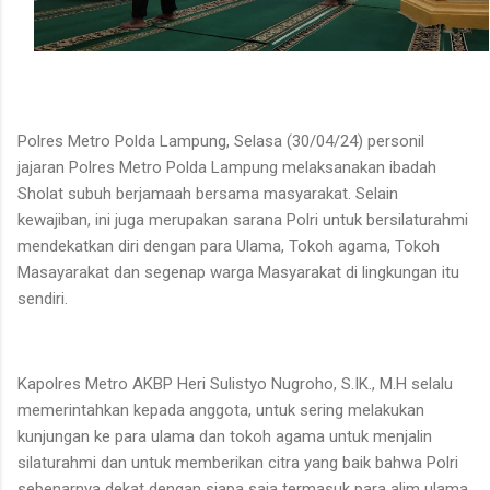
Polres Metro Polda Lampung, Selasa (30/04/24) personil
jajaran Polres Metro Polda Lampung melaksanakan ibadah
Sholat subuh berjamaah bersama masyarakat. Selain
kewajiban, ini juga merupakan sarana Polri untuk bersilaturahmi
mendekatkan diri dengan para Ulama, Tokoh agama, Tokoh
Masayarakat dan segenap warga Masyarakat di lingkungan itu
sendiri.
Kapolres Metro AKBP Heri Sulistyo Nugroho, S.IK., M.H selalu
memerintahkan kepada anggota, untuk sering melakukan
kunjungan ke para ulama dan tokoh agama untuk menjalin
silaturahmi dan untuk memberikan citra yang baik bahwa Polri
sebenarnya dekat dengan siapa saja termasuk para alim ulama.