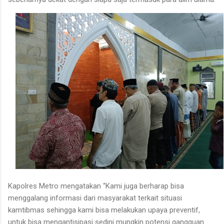
Kapolres Metro mengatakan “Kami juga berharap bisa
menggalang informasi dari masyarakat terkait situasi
kamtibmas sehingga kami bisa melakukan upaya preventif,
untuk bisa mengantisipasi sedini mungkin potensi gangguan