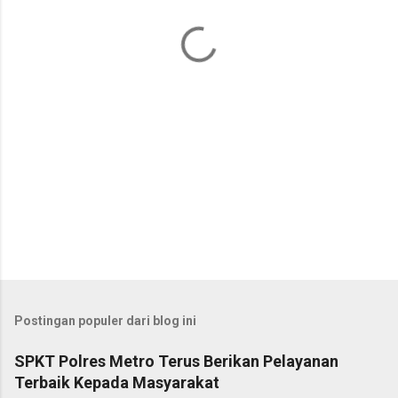
a
r
Postingan populer dari blog ini
SPKT Polres Metro Terus Berikan Pelayanan
Terbaik Kepada Masyarakat