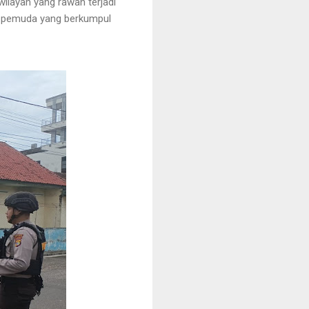
wilayah yang rawan terjadi
ra pemuda yang berkumpul