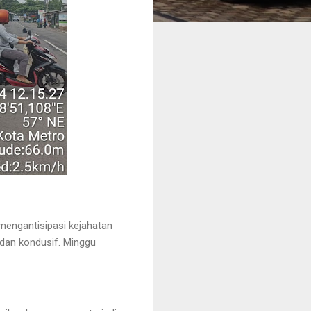
 mengantisipasi kejahatan
 dan kondusif. Minggu