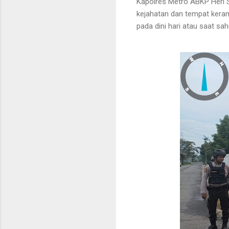
Kapolres Metro ABKP Heri Su
kejahatan dan tempat kera
pada dini hari atau saat sah