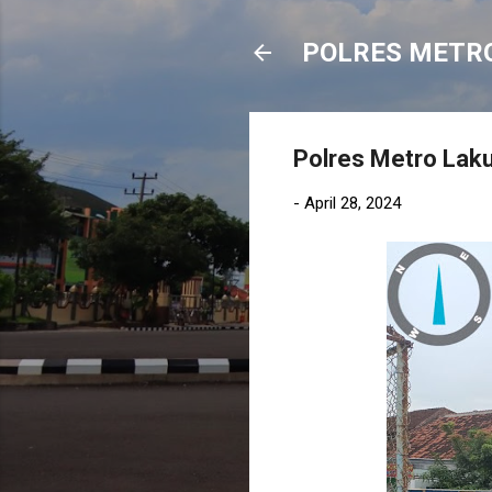
POLRES METR
Polres Metro Laku
-
April 28, 2024