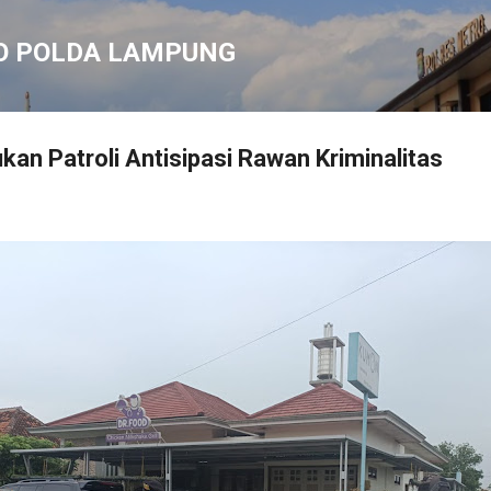
Langsung ke konten utama
O POLDA LAMPUNG
kan Patroli Antisipasi Rawan Kriminalitas