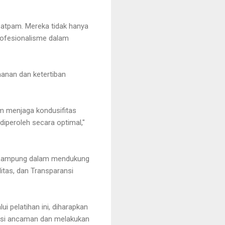
Satpam. Mereka tidak hanya
rofesionalisme dalam
anan dan ketertiban
m menjaga kondusifitas
diperoleh secara optimal,"
da Lampung dalam mendukung
litas, dan Transparansi
 pelatihan ini, diharapkan
nsi ancaman dan melakukan