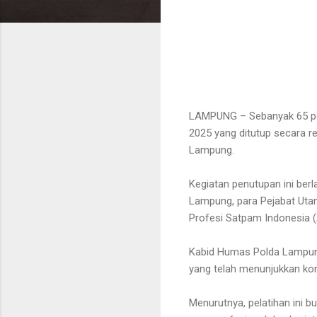
LAMPUNG – Sebanyak 65 pes
2025 yang ditutup secara 
Lampung.
Kegiatan penutupan ini berl
Lampung, para Pejabat Uta
Profesi Satpam Indonesia (
Kabid Humas Polda Lampung
yang telah menunjukkan kom
Menurutnya, pelatihan ini 