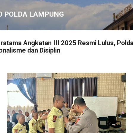
Langsung ke konten utama
O POLDA LAMPUNG
ratama Angkatan III 2025 Resmi Lulus, Pol
nalisme dan Disiplin