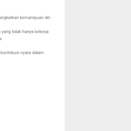
ningkatkan kemampuan diri.
yang tidak hanya bekerja
a.
 kontribusi nyata dalam