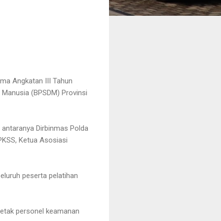
ma Angkatan III Tahun
 Manusia (BPSDM) Provinsi
di antaranya Dirbinmas Polda
PKSS, Ketua Asosiasi
luruh peserta pelatihan
ncetak personel keamanan