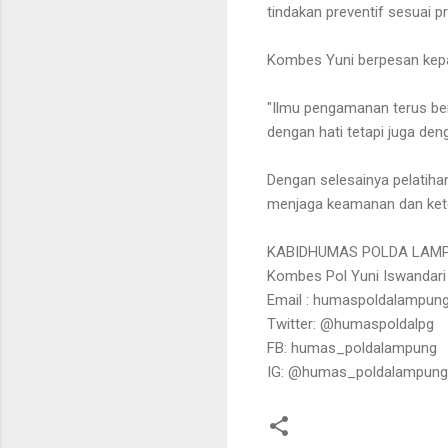
tindakan preventif sesuai p
Kombes Yuni berpesan kepad
"Ilmu pengamanan terus be
dengan hati tetapi juga den
Dengan selesainya pelatihan
menjaga keamanan dan kete
KABIDHUMAS POLDA LAM
Kombes Pol Yuni Iswandari Y
Email : humaspoldalampu
Twitter: @humaspoldalpg
FB: humas_poldalampung
IG: @humas_poldalampung