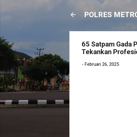
POLRES METR
65 Satpam Gada P
Tekankan Profesio
-
Februari 26, 2025