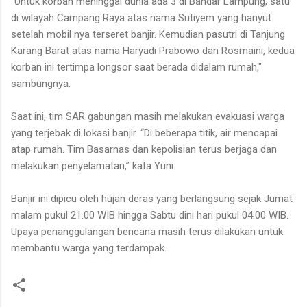
"Untuk korban meninggal dunia ada 3 di Bandar Lampung, satu
di wilayah Campang Raya atas nama Sutiyem yang hanyut
setelah mobil nya terseret banjir. Kemudian pasutri di Tanjung
Karang Barat atas nama Haryadi Prabowo dan Rosmaini, kedua
korban ini tertimpa longsor saat berada didalam rumah,"
sambungnya.
Saat ini, tim SAR gabungan masih melakukan evakuasi warga
yang terjebak di lokasi banjir. “Di beberapa titik, air mencapai
atap rumah. Tim Basarnas dan kepolisian terus berjaga dan
melakukan penyelamatan,” kata Yuni.
Banjir ini dipicu oleh hujan deras yang berlangsung sejak Jumat
malam pukul 21.00 WIB hingga Sabtu dini hari pukul 04.00 WIB.
Upaya penanggulangan bencana masih terus dilakukan untuk
membantu warga yang terdampak.