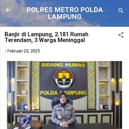
Langsung ke konten utama
POLRES METRO POLDA
LAMPUNG
Banjir di Lampung, 2.181 Rumah
Terendam, 3 Warga Meninggal
-
Februari 23, 2025