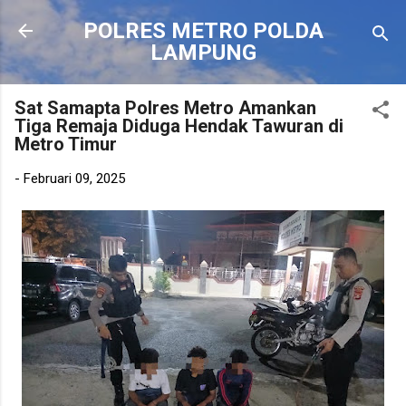
Langsung ke konten utama
POLRES METRO POLDA
LAMPUNG
Sat Samapta Polres Metro Amankan
Tiga Remaja Diduga Hendak Tawuran di
Metro Timur
-
Februari 09, 2025