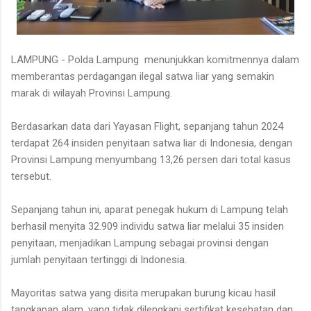
LAMPUNG - Polda Lampung menunjukkan komitmennya dalam
memberantas perdagangan ilegal satwa liar yang semakin
marak di wilayah Provinsi Lampung.
Berdasarkan data dari Yayasan Flight, sepanjang tahun 2024
terdapat 264 insiden penyitaan satwa liar di Indonesia, dengan
Provinsi Lampung menyumbang 13,26 persen dari total kasus
tersebut.
Sepanjang tahun ini, aparat penegak hukum di Lampung telah
berhasil menyita 32.909 individu satwa liar melalui 35 insiden
penyitaan, menjadikan Lampung sebagai provinsi dengan
jumlah penyitaan tertinggi di Indonesia.
Mayoritas satwa yang disita merupakan burung kicau hasil
tangkapan alam, yang tidak dilengkapi sertifikat kesehatan dan