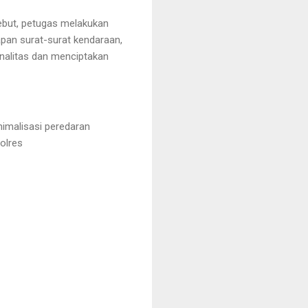
ebut, petugas melakukan
apan surat-surat kendaraan,
inalitas dan menciptakan
nimalisasi peredaran
polres