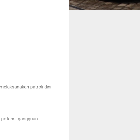
elaksanakan patroli dini
si potensi gangguan