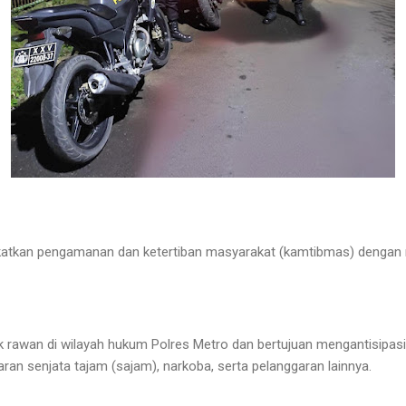
katkan pengamanan dan ketertiban masyarakat (kamtibmas) dengan m
titik rawan di wilayah hukum Polres Metro dan bertujuan mengantisipa
an senjata tajam (sajam), narkoba, serta pelanggaran lainnya.