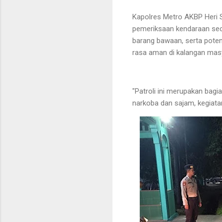
Kapolres Metro AKBP Heri S
pemeriksaan kendaraan seca
barang bawaan, serta poten
rasa aman di kalangan mas
"Patroli ini merupakan bag
narkoba dan sajam, kegiatan