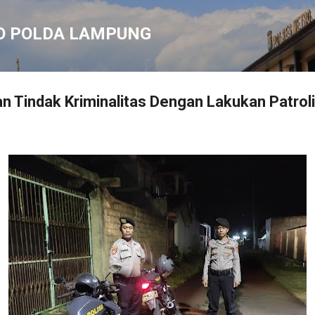
Langsung ke konten utama
O POLDA LAMPUNG
n Tindak Kriminalitas Dengan Lakukan Patrol