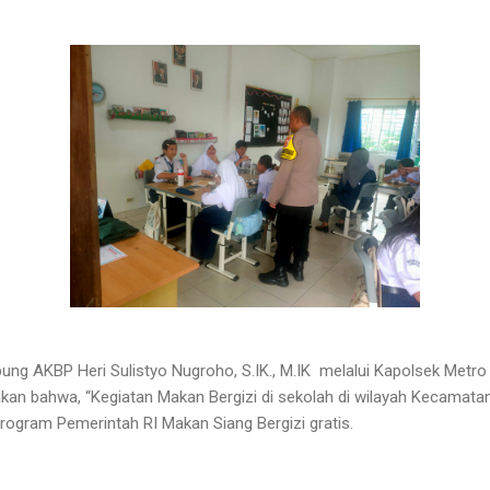
ng AKBP Heri Sulistyo Nugroho, S.IK., M.IK
melalui Kapolsek Metro
akan bahwa, “Kegiatan Makan Bergizi di sekolah
di wilayah Kecamata
ogram Pemerintah RI Makan Siang Bergizi gratis.