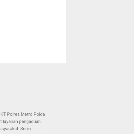
KT Polres Metro Polda
it layanan pengaduan,
asyarakat. Senin