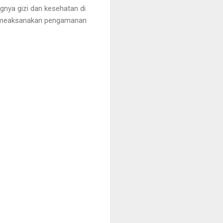
gnya gizi dan kesehatan di
ap meaksanakan pengamanan