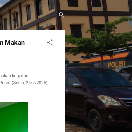
am Makan
nakan kegiatan
usat (Senin, 24/2/2025).