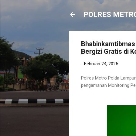
POLRES METR
Bhabinkamtibmas 
Bergizi Gratis di 
-
Februari 24, 2025
Polres Metro Polda Lampun
pengamanan Monitoring Peny