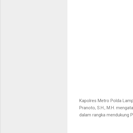
Kapolres Metro Polda Lampu
Pranoto, S.H., M.H. mengat
dalam rangka mendukung Pr