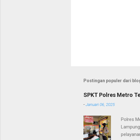
Postingan populer dari blog
SPKT Polres Metro Te
-
Januari 06, 2025
Polres M
Lampung 
pelayanan