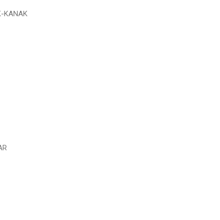
K-KANAK
AR