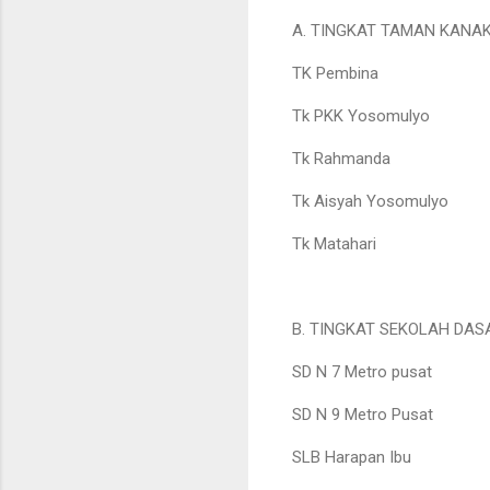
A. TINGKAT TAMAN KANA
TK Pembina
Tk PKK Yosomulyo
Tk Rahmanda
Tk Aisyah Yosomulyo
Tk Matahari
B. TINGKAT SEKOLAH DAS
SD N 7 Metro pusat
SD N 9 Metro Pusat
SLB Harapan Ibu