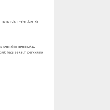
manan dan ketertiban di
ntas semakin meningkat,
 baik bagi seluruh pengguna