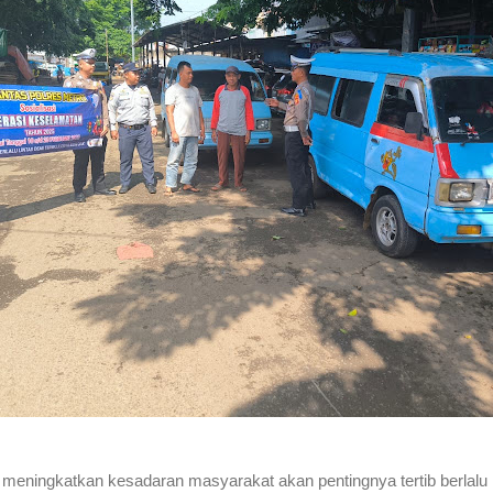
uk meningkatkan kesadaran masyarakat akan pentingnya tertib berlalu