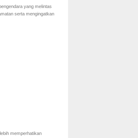
pengendara yang melintas
amatan serta mengingatkan
 lebih memperhatikan