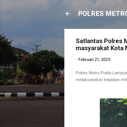
POLRES METR
Satlantas Polres 
masyarakat Kota 
-
Februari 21, 2025
Polres Metro Polda Lampun
melaksanakan kegiatan imb