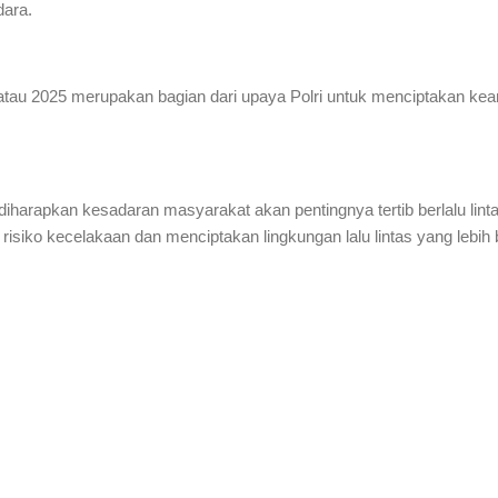
dara.
tau 2025 merupakan bagian dari upaya Polri untuk menciptakan kea
i, diharapkan kesadaran masyarakat akan pentingnya tertib berlalu li
isiko kecelakaan dan menciptakan lingkungan lalu lintas yang lebih