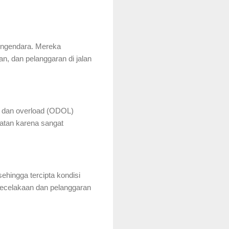
engendara. Mereka
n, dan pelanggaran di jalan
n dan overload (ODOL)
atan karena sangat
ehingga tercipta kondisi
a kecelakaan dan pelanggaran