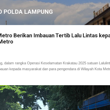
Langsung ke konten utama
O POLDA LAMPUNG
Metro Berikan Imbauan Tertib Lalu Lintas kep
Metro
g, dalam rangka Operasi Keselamatan Krakatau 2025 satuan Lalulint
auan kepada masyarakat dan para pengendara di Wilayah Kota Metro