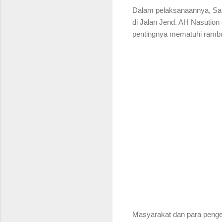
Dalam pelaksanaannya, Sat
di Jalan Jend. AH Nasutio
pentingnya mematuhi rambu-
Masyarakat dan para penge