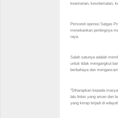
keamanan, keselamatan, kete
Personel operasi Satgas P
menekankan pentingnya mema
raya.
Salah satunya adalah memb
untuk tidak mengangkut bar
berbahaya dan mengancam
”Diharapkan kepada masyara
lalu lintas yang aman dan l
yang kerap terjadi di wilaya