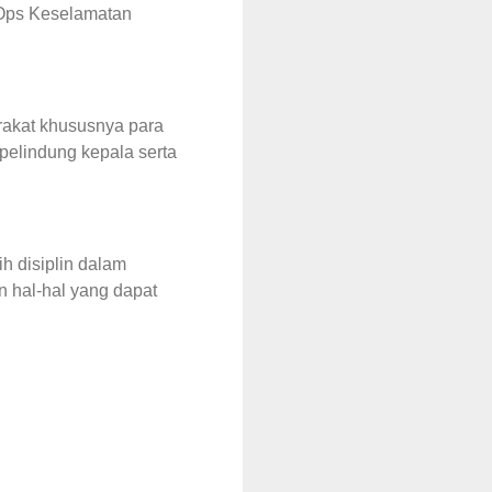
s Ops Keselamatan
rakat khususnya para
pelindung kepala serta
ih disiplin dalam
n hal-hal yang dapat