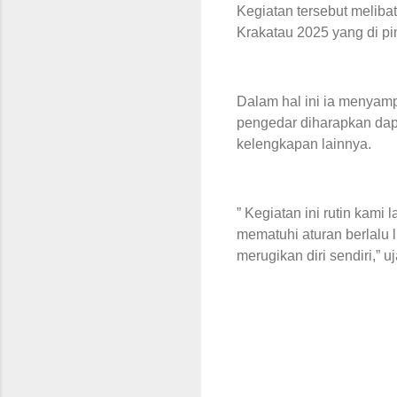
Kegiatan tersebut meliba
Krakatau 2025 yang di pi
Dalam hal ini ia menyam
pengedar diharapkan dapa
kelengkapan lainnya.
” Kegiatan ini rutin kami
mematuhi aturan berlalu 
merugikan diri sendiri,” u