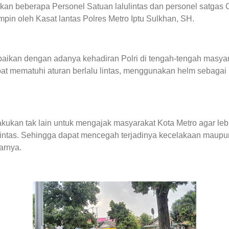
tkan beberapa Personel Satuan lalulintas dan personel satga
mpin oleh Kasat lantas Polres Metro Iptu Sulkhan, SH.
paikan dengan adanya kehadiran Polri di tengah-tengah masya
t mematuhi aturan berlalu lintas, menggunakan helm sebagai 
 lakukan tak lain untuk mengajak masyarakat Kota Metro agar leb
lintas. Sehingga dapat mencegah terjadinya kecelakaan maupu
jarnya.