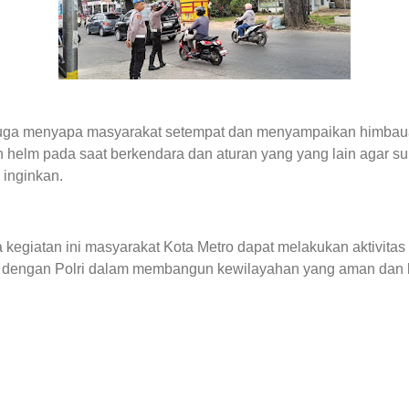
a juga menyapa masyarakat setempat dan menyampaikan himba
elm pada saat berkendara dan aturan yang yang lain agar sup
i inginkan.
egiatan ini masyarakat Kota Metro dapat melakukan aktivitas b
a dengan Polri dalam membangun kewilayahan yang aman dan k