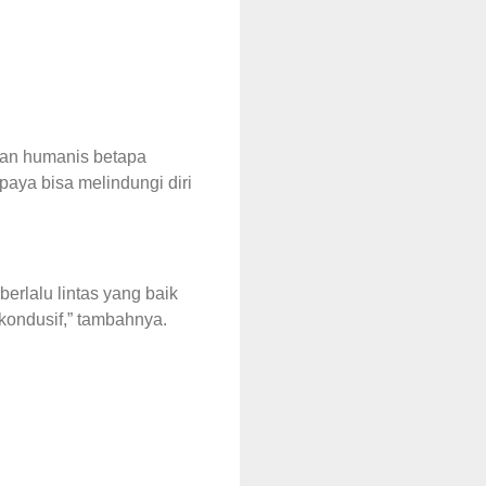
uan humanis betapa
aya bisa melindungi diri
erlalu lintas yang baik
ondusif,” tambahnya.