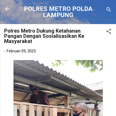
Langsung ke konten utama
POLRES METRO POLDA
LAMPUNG
Polres Metro Dukung Ketahanan
Pangan Dengan Sosialisasikan Ke
Masyarakat
-
Februari 09, 2025