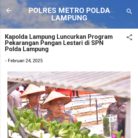
Langsung ke konten utama
POLRES METRO POLDA
LAMPUNG
Kapolda Lampung Luncurkan Program
Pekarangan Pangan Lestari di SPN
Polda Lampung
-
Februari 24, 2025