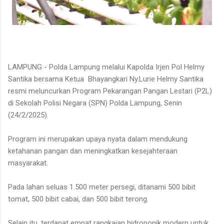
LAMPUNG - Polda Lampung melalui Kapolda Irjen Pol Helmy
Santika bersama Ketua Bhayangkari Ny.Lurie Helmy Santika
resmi meluncurkan Program Pekarangan Pangan Lestari (P2L)
di Sekolah Polisi Negara (SPN) Polda Lampung, Senin
(24/2/2025).
Program ini merupakan upaya nyata dalam mendukung
ketahanan pangan dan meningkatkan kesejahteraan
masyarakat.
Pada lahan seluas 1.500 meter persegi, ditanami 500 bibit
tomat, 500 bibit cabai, dan 500 bibit terong.
Selain itu, terdapat empat rangkaian hidroponik modern untuk