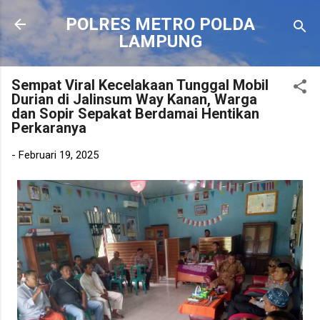
Langsung ke konten utama
POLRES METRO POLDA
LAMPUNG
Sempat Viral Kecelakaan Tunggal Mobil
Durian di Jalinsum Way Kanan, Warga
dan Sopir Sepakat Berdamai Hentikan
Perkaranya
-
Februari 19, 2025