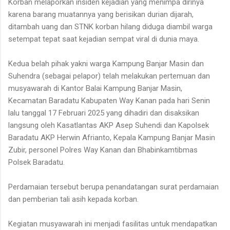
Korban melaporkan insiden kejadian yang menimpa dirinya
karena barang muatannya yang berisikan durian dijarah,
ditambah uang dan STNK korban hilang diduga diambil warga
setempat tepat saat kejadian sempat viral di dunia maya.
Kedua belah pihak yakni warga Kampung Banjar Masin dan
Suhendra (sebagai pelapor) telah melakukan pertemuan dan
musyawarah di Kantor Balai Kampung Banjar Masin,
Kecamatan Baradatu Kabupaten Way Kanan pada hari Senin
lalu tanggal 17 Februari 2025 yang dihadiri dan disaksikan
langsung oleh Kasatlantas AKP Asep Suhendi dan Kapolsek
Baradatu AKP Herwin Afrianto, Kepala Kampung Banjar Masin
Zubir, personel Polres Way Kanan dan Bhabinkamtibmas
Polsek Baradatu.
Perdamaian tersebut berupa penandatangan surat perdamaian
dan pemberian tali asih kepada korban.
Kegiatan musyawarah ini menjadi fasilitas untuk mendapatkan