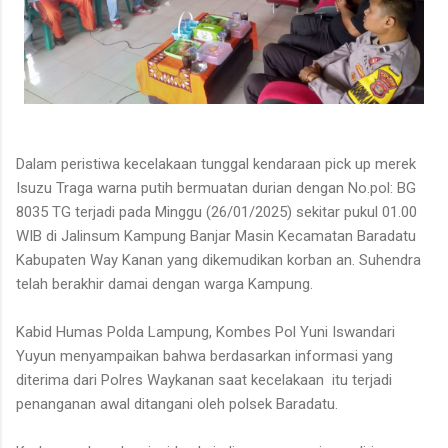
Dalam peristiwa kecelakaan tunggal kendaraan pick up merek
Isuzu Traga warna putih bermuatan durian dengan No.pol: BG
8035 TG terjadi pada Minggu (26/01/2025) sekitar pukul 01.00
WIB di Jalinsum Kampung Banjar Masin Kecamatan Baradatu
Kabupaten Way Kanan yang dikemudikan korban an. Suhendra
telah berakhir damai dengan warga Kampung.
Kabid Humas Polda Lampung, Kombes Pol Yuni Iswandari
Yuyun menyampaikan bahwa berdasarkan informasi yang
diterima dari Polres Waykanan saat kecelakaan itu terjadi
penanganan awal ditangani oleh polsek Baradatu.