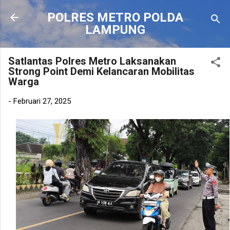
Langsung ke konten utama
POLRES METRO POLDA
LAMPUNG
Satlantas Polres Metro Laksanakan
Strong Point Demi Kelancaran Mobilitas
Warga
-
Februari 27, 2025