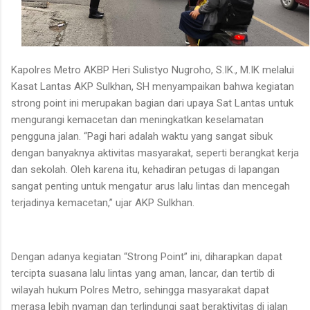
Kapolres Metro AKBP Heri Sulistyo Nugroho, S.IK., M.IK melalui
Kasat Lantas AKP Sulkhan, SH menyampaikan bahwa kegiatan
strong point ini merupakan bagian dari upaya Sat Lantas untuk
mengurangi kemacetan dan meningkatkan keselamatan
pengguna jalan. “Pagi hari adalah waktu yang sangat sibuk
dengan banyaknya aktivitas masyarakat, seperti berangkat kerja
dan sekolah. Oleh karena itu, kehadiran petugas di lapangan
sangat penting untuk mengatur arus lalu lintas dan mencegah
terjadinya kemacetan,” ujar AKP Sulkhan.
Dengan adanya kegiatan “Strong Point” ini, diharapkan dapat
tercipta suasana lalu lintas yang aman, lancar, dan tertib di
wilayah hukum Polres Metro, sehingga masyarakat dapat
merasa lebih nyaman dan terlindungi saat beraktivitas di jalan