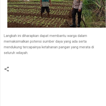
Langkah ini diharapkan dapat membantu warga dalam
memaksimalkan potensi sumber daya yang ada serta
mendukung tercapainya ketahanan pangan yang merata di
seluruh wilayah.
K
o
m
e