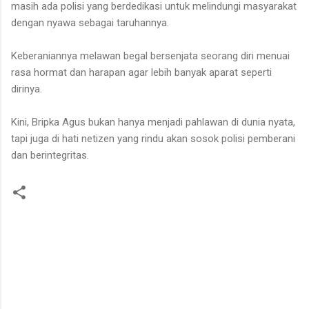
masih ada polisi yang berdedikasi untuk melindungi masyarakat
dengan nyawa sebagai taruhannya.
Keberaniannya melawan begal bersenjata seorang diri menuai
rasa hormat dan harapan agar lebih banyak aparat seperti
dirinya.
Kini, Bripka Agus bukan hanya menjadi pahlawan di dunia nyata,
tapi juga di hati netizen yang rindu akan sosok polisi pemberani
dan berintegritas.
K
o
m
e
n