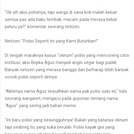
"Ok sih aksi polisinya, tapi warga di sana kok malah keluar
semua pas ada baku tembak, macam pada merasa kebal
peluru ya?" komentar seorang netizen.
Netizen: "Polisi Seperti Ini yang Kami Butuhkan!"
Di tengah maraknya kasus "oknum" polisi yang mencoreng citra
institusi, aksi Bripka Agus menjadi angin segar bagi publik.
Banyak netizen yang merasa bangga dan berharap lebih banyak
sosok polisi seperti dirinya.
"Akhirnya nama Agus terpulihkan sama pak polisi satu ini," tulis
seorang warganet, mengacu pada guyonan tentang nama
"Agus" yang sering jadi bahan meme.
"Ini baru polisi yang sesungguhnya! Bukan yang katanya oknum
tapi seabreg itu yang suka berulah. Polisi kayak gini yang