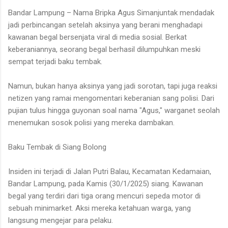
Bandar Lampung – Nama Bripka Agus Simanjuntak mendadak
jadi perbincangan setelah aksinya yang berani menghadapi
kawanan begal bersenjata viral di media sosial. Berkat
keberaniannya, seorang begal berhasil dilumpuhkan meski
sempat terjadi baku tembak.
Namun, bukan hanya aksinya yang jadi sorotan, tapi juga reaksi
netizen yang ramai mengomentari keberanian sang polisi. Dari
pujian tulus hingga guyonan soal nama "Agus," warganet seolah
menemukan sosok polisi yang mereka dambakan.
Baku Tembak di Siang Bolong
Insiden ini terjadi di Jalan Putri Balau, Kecamatan Kedamaian,
Bandar Lampung, pada Kamis (30/1/2025) siang. Kawanan
begal yang terdiri dari tiga orang mencuri sepeda motor di
sebuah minimarket. Aksi mereka ketahuan warga, yang
langsung mengejar para pelaku.