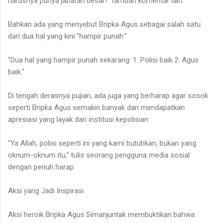
harusnya punya jabatan besar!" tambah komentar lain.
Bahkan ada yang menyebut Bripka Agus sebagai salah satu
dari dua hal yang kini "hampir punah."
"Dua hal yang hampir punah sekarang: 1. Polisi baik 2. Agus
baik."
Di tengah derasnya pujian, ada juga yang berharap agar sosok
seperti Bripka Agus semakin banyak dan mendapatkan
apresiasi yang layak dari institusi kepolisian.
"Ya Allah, polisi seperti ini yang kami butuhkan, bukan yang
oknum-oknum itu," tulis seorang pengguna media sosial
dengan penuh harap.
Aksi yang Jadi Inspirasi
Aksi heroik Bripka Agus Simanjuntak membuktikan bahwa