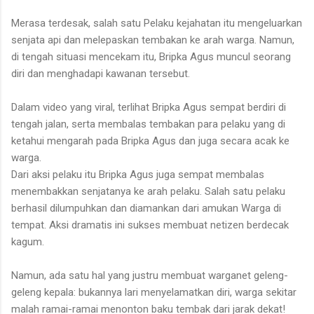
Merasa terdesak, salah satu Pelaku kejahatan itu mengeluarkan
senjata api dan melepaskan tembakan ke arah warga. Namun,
di tengah situasi mencekam itu, Bripka Agus muncul seorang
diri dan menghadapi kawanan tersebut.
Dalam video yang viral, terlihat Bripka Agus sempat berdiri di
tengah jalan, serta membalas tembakan para pelaku yang di
ketahui mengarah pada Bripka Agus dan juga secara acak ke
warga.
Dari aksi pelaku itu Bripka Agus juga sempat membalas
menembakkan senjatanya ke arah pelaku. Salah satu pelaku
berhasil dilumpuhkan dan diamankan dari amukan Warga di
tempat. Aksi dramatis ini sukses membuat netizen berdecak
kagum.
Namun, ada satu hal yang justru membuat warganet geleng-
geleng kepala: bukannya lari menyelamatkan diri, warga sekitar
malah ramai-ramai menonton baku tembak dari jarak dekat!