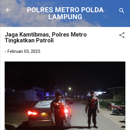
Langsung ke konten utama
POLRES METRO POLDA
LAMPUNG
Jaga Kamtibmas, Polres Metro
Tingkatkan Patroli
-
Februari 03, 2025