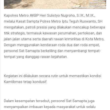
Kapolres Metro AKBP Heri Sulistyo Nugroho, S.I.K., M.I.K.,
melalui Kasat Sampta Polres Metro Iptu Teguh Ruswanto, SH
mengatakan, patroli presisi yang dilakukan mencakup beberapa
titik strategis, termasuk kawasan perumahan, pertokoan, dan
jalan-jalan utama serta daerah rawan kriminlitas di Kota Metro,
Dengan menggunakan kendaraan roda dua dan roda empat,
personel Sat Samapta berkeliling dan menyambangi tempat-
tempat yang dianggap rawan kejahatan.
Kegiatan ini dilakukan secara rutin untuk memastikan kondisi
Kamtibmas tetap kondusif.
Dalam kesempatan tersebut, personel Sat Samapta juga
menyampaikan imbauan kepada masyarakat untuk selalu