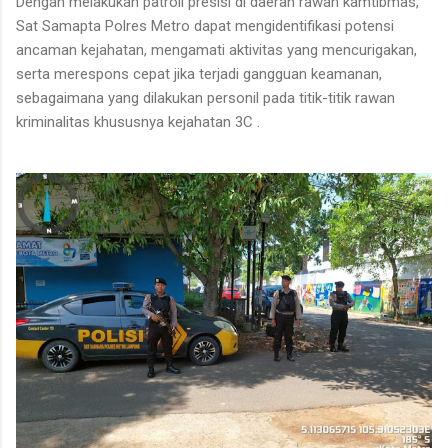
Dengan melakukan patroli presisi di daerah rawan kamtibmas,
Sat Samapta Polres Metro dapat mengidentifikasi potensi
ancaman kejahatan, mengamati aktivitas yang mencurigakan,
serta merespons cepat jika terjadi gangguan keamanan,
sebagaimana yang dilakukan personil pada titik-titik rawan
kriminalitas khususnya kejahatan 3C .